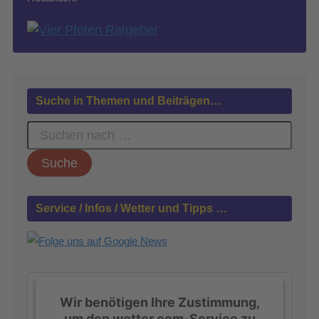
Suche in Themen und Beiträgen…
S
u
c
h
e
n
Service / Infos / Wetter und Tipps …
n
a
c
h
:
Wir benötigen Ihre Zustimmung,
um den wetter.com-Service zu