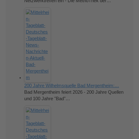
Netzwerktreffen ein - Die MethoThek der…
200 Jahre Wilhelmsquelle Bad Mergentheim:…
Bad Mergentheim feiert 2026 - 200 Jahre Quellen
und 100 Jahre "Bad"…