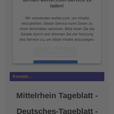
laden!
Wir verwenden wetter.com, um Inhalte
einzubetten. Dieser Service kann Daten zu
Ihren Aktivitäten sammeln. Bitte lesen Sie die
Details durch und stimmen Sie der Nutzung
des Service zu, um diese Inhalte anzuzeigen.
Mehr
Informationen
Akzeptieren
powered by
Usercentrics Consent
Kontakt…
Management Platform
&
eRecht24
Mittelrhein Tageblatt -
Deutsches-Tageblatt -