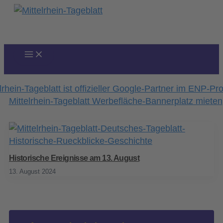
Zum
Inhalt
springen
Historische Ereignisse am 13. August
13. August 2024