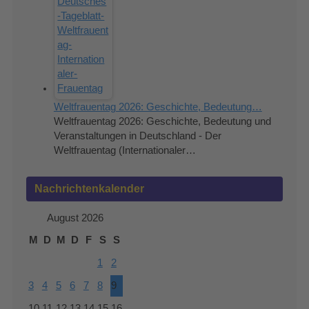
Weltfrauentag 2026: Geschichte, Bedeutung…
Weltfrauentag 2026: Geschichte, Bedeutung und
Veranstaltungen in Deutschland - Der
Weltfrauentag (Internationaler…
Nachrichtenkalender
August 2026
M
D
M
D
F
S
S
1
2
3
4
5
6
7
8
9
10
11
12
13
14
15
16