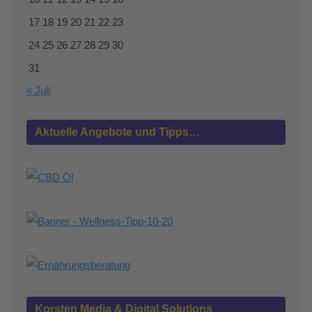
17
18
19
20
21
22
23
24
25
26
27
28
29
30
31
« Juli
Aktuelle Angebote und Tipps…
Korsten Media & Digital Solutions