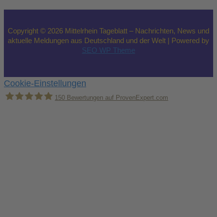
Copyright © 2026 Mittelrhein Tageblatt – Nachrichten, News und
aktuelle Meldungen aus Deutschland und der Welt | Powered by
SEO WP Theme
Cookie-Einstellungen
150
Bewertungen auf ProvenExpert.com
Holger Korsten