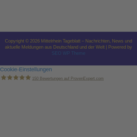
Copyright © 2026 Mittelrhein Tageblatt – Nachrichten, News und
aktuelle Meldungen aus Deutschland und der Welt | Powered by
SEO WP Theme
Cookie-Einstellungen
150
Bewertungen auf ProvenExpert.com
Holger Korsten