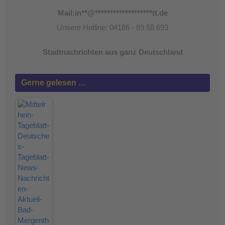
Mail:
in
**
@
*******************
tt.de
Unsere Hotline: 04186 - 89 58 693
Stadtnachrichten aus ganz Deutschland
Gerne gelesen …