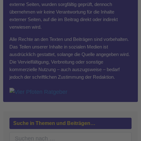
externe Seiten, wurden sorgfältig geprüft, dennoch
übernehmen wir keine Verantwortung für die Inhalte
externer Seiten, auf die im Beitrag direkt oder indirekt
verwiesen wird.
Alle Rechte an den Texten und Beiträgen sind vorbehalten.
Das Teilen unserer Inhalte in sozialen Medien ist
ausdrücklich gestattet, solange die Quelle angegeben wird.
Die Vervielfältigung, Verbreitung oder sonstige
kommerzielle Nutzung – auch auszugsweise – bedarf
jedoch der schriftlichen Zustimmung der Redaktion.
Suche in Themen und Beiträgen…
S