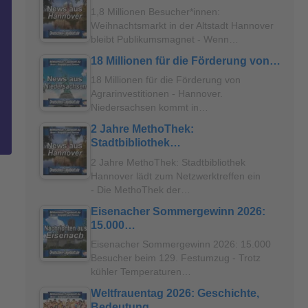
1,8 Millionen Besucher*innen:
Weihnachtsmarkt in der Altstadt Hannover
bleibt Publikumsmagnet - Wenn…
18 Millionen für die Förderung von…
18 Millionen für die Förderung von
Agrarinvestitionen - Hannover.
Niedersachsen kommt in…
2 Jahre MethoThek:
Stadtbibliothek…
2 Jahre MethoThek: Stadtbibliothek
Hannover lädt zum Netzwerktreffen ein
- Die MethoThek der…
Eisenacher Sommergewinn 2026:
15.000…
Eisenacher Sommergewinn 2026: 15.000
Besucher beim 129. Festumzug - Trotz
kühler Temperaturen…
Weltfrauentag 2026: Geschichte,
Bedeutung…