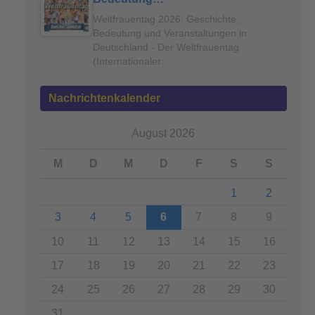
Weltfrauentag 2026: Geschichte,
Bedeutung und Veranstaltungen in
Deutschland - Der Weltfrauentag
(Internationaler…
Nachrichtenkalender
August 2026
M
D
M
D
F
S
S
1
2
3
4
5
6
7
8
9
10
11
12
13
14
15
16
17
18
19
20
21
22
23
24
25
26
27
28
29
30
31