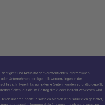
ichtigkeit und Aktualität der veröffentlichten Informationen.
n oder Unternehmen bereitgestellt werden, liegen in der
schließlich Hyperlinks auf externe Seiten, wurden sorgfältig geprüft,
rner Seiten, auf die im Beitrag direkt oder indirekt verwiesen wird.
eilen unserer Inhalte in sozialen Medien ist ausdrücklich gestattet,
breitung oder sonstige kommerzielle Nutzung – auch auszugsweise –