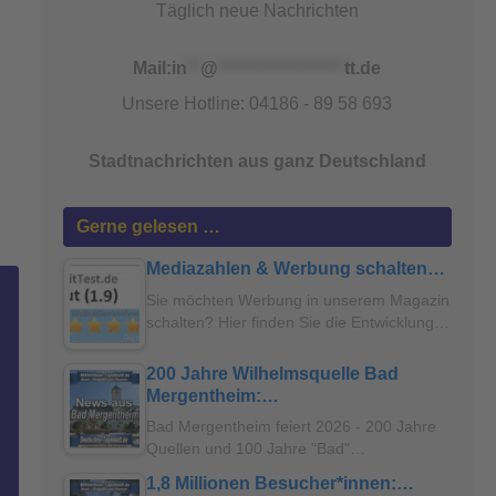
Täglich neue Nachrichten
Mail:
in
**
@
*******************
tt.de
Unsere Hotline: 04186 - 89 58 693
Stadtnachrichten aus ganz Deutschland
Gerne gelesen …
Mediazahlen & Werbung schalten…
Sie möchten Werbung in unserem Magazin
schalten? Hier finden Sie die Entwicklung…
200 Jahre Wilhelmsquelle Bad
Mergentheim:…
Bad Mergentheim feiert 2026 - 200 Jahre
Quellen und 100 Jahre "Bad"…
1,8 Millionen Besucher*innen:…