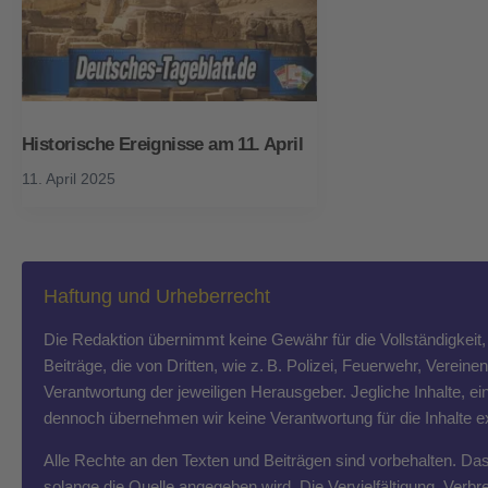
Historische Ereignisse am 11. April
11. April 2025
Haftung und Urheberrecht
Die Redaktion übernimmt keine Gewähr für die Vollständigkeit, R
Beiträge, die von Dritten, wie z. B. Polizei, Feuerwehr, Vereine
Verantwortung der jeweiligen Herausgeber. Jegliche Inhalte, ein
dennoch übernehmen wir keine Verantwortung für die Inhalte exte
Alle Rechte an den Texten und Beiträgen sind vorbehalten. Das T
solange die Quelle angegeben wird. Die Vervielfältigung, Ver