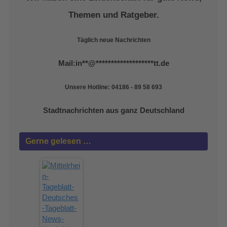
Themen und Ratgeber.
Täglich neue Nachrichten
Mail:
in
**
@
*******************
tt.de
Unsere Hotline: 04186 - 89 58 693
Stadtnachrichten aus ganz Deutschland
Gerne gelesen …