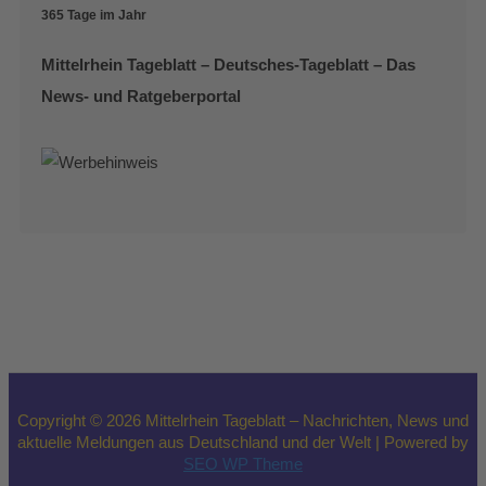
365 Tage im Jahr
Mittelrhein Tageblatt – Deutsches-Tageblatt – Das
News- und Ratgeberportal
Copyright © 2026 Mittelrhein Tageblatt – Nachrichten, News und
aktuelle Meldungen aus Deutschland und der Welt | Powered by
SEO WP Theme