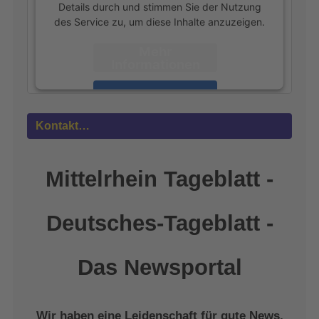
Details durch und stimmen Sie der Nutzung
des Service zu, um diese Inhalte anzuzeigen.
Mehr
Informationen
Akzeptieren
powered by
Usercentrics Consent
Kontakt…
Management Platform
&
eRecht24
Mittelrhein Tageblatt -
Deutsches-Tageblatt -
Das Newsportal
Wir haben eine Leidenschaft für gute News,