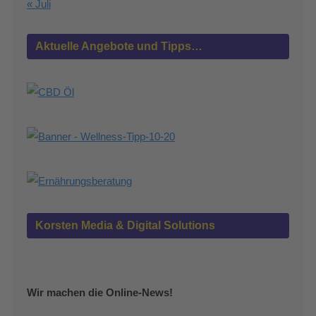
« Juli
Aktuelle Angebote und Tipps…
Korsten Media & Digital Solutions
Wir machen die Online-News!