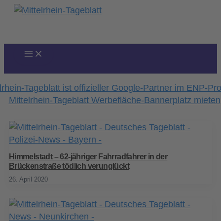
Zum
Inhalt
springen
Himmelstadt – 62-jähriger Fahrradfahrer in der
Brückenstraße tödlich verunglückt
26. April 2020