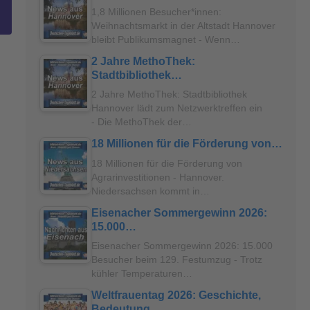
1,8 Millionen Besucher*innen:
Weihnachtsmarkt in der Altstadt Hannover
bleibt Publikumsmagnet - Wenn…
2 Jahre MethoThek:
Stadtbibliothek…
2 Jahre MethoThek: Stadtbibliothek
Hannover lädt zum Netzwerktreffen ein
- Die MethoThek der…
18 Millionen für die Förderung von…
18 Millionen für die Förderung von
Agrarinvestitionen - Hannover.
Niedersachsen kommt in…
Eisenacher Sommergewinn 2026:
15.000…
Eisenacher Sommergewinn 2026: 15.000
Besucher beim 129. Festumzug - Trotz
kühler Temperaturen…
Weltfrauentag 2026: Geschichte,
Bedeutung…