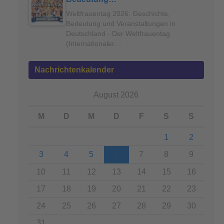
Weltfrauentag 2026: Geschichte,
Bedeutung und Veranstaltungen in
Deutschland - Der Weltfrauentag
(Internationaler…
Nachrichtenkalender
August 2026
M
D
M
D
F
S
S
1
2
3
4
5
6
7
8
9
10
11
12
13
14
15
16
17
18
19
20
21
22
23
24
25
26
27
28
29
30
31