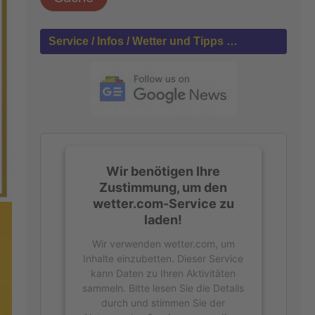
h
e
n
Service / Infos / Wetter und Tipps …
n
a
c
h
:
Wir benötigen Ihre
Zustimmung, um den
wetter.com-Service zu
laden!
Wir verwenden wetter.com, um
Inhalte einzubetten. Dieser Service
kann Daten zu Ihren Aktivitäten
sammeln. Bitte lesen Sie die Details
durch und stimmen Sie der