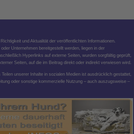
ichtigkeit und Aktualität der veröffentlichten Informationen.
n oder Unternehmen bereitgestellt werden, liegen in der
schließlich Hyperlinks auf externe Seiten, wurden sorgfältig geprüft,
rner Seiten, auf die im Beitrag direkt oder indirekt verwiesen wird.
eilen unserer Inhalte in sozialen Medien ist ausdrücklich gestattet,
breitung oder sonstige kommerzielle Nutzung – auch auszugsweise –