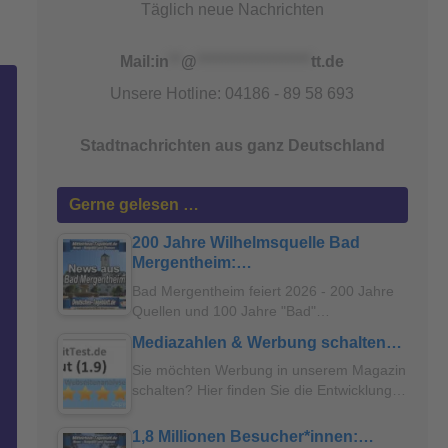
Täglich neue Nachrichten
Mail:
in
**
@
*******************
tt.de
Unsere Hotline: 04186 - 89 58 693
Stadtnachrichten aus ganz Deutschland
Gerne gelesen …
200 Jahre Wilhelmsquelle Bad
Mergentheim:…
Bad Mergentheim feiert 2026 - 200 Jahre
Quellen und 100 Jahre "Bad"…
Mediazahlen & Werbung schalten…
Sie möchten Werbung in unserem Magazin
schalten? Hier finden Sie die Entwicklung…
1,8 Millionen Besucher*innen:…