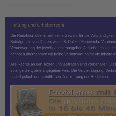
Haftung und Urheberrecht
Die Redaktion übernimmt keine Gewähr für die Vollständigkeit, R
Beiträge, die von Dritten, wie z. B. Polizei, Feuerwehr, Vereine
Verantwortung der jeweiligen Herausgeber. Jegliche Inhalte, ein
dennoch übernehmen wir keine Verantwortung für die Inhalte exte
Alle Rechte an den Texten und Beiträgen sind vorbehalten. Das T
solange die Quelle angegeben wird. Die Vervielfältigung, Ver
bedarf jedoch der schriftlichen Zustimmung der Redaktion.