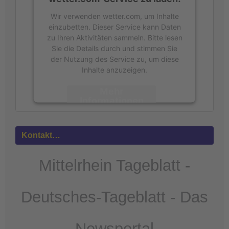
Wir verwenden wetter.com, um Inhalte
einzubetten. Dieser Service kann Daten
zu Ihren Aktivitäten sammeln. Bitte lesen
Sie die Details durch und stimmen Sie
der Nutzung des Service zu, um diese
Inhalte anzuzeigen.
Mehr
Informationen
Akzeptieren
Kontakt…
powered by
Usercentrics Consent
Management Platform
&
eRecht24
Mittelrhein Tageblatt -
Deutsches-Tageblatt - Das
Newsportal