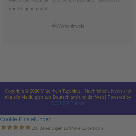
Mittelrhein Tageblatt – Deutsches-Tageblatt – Das News-
und Ratgeberportal
Copyright © 2026 Mittelrhein Tageblatt – Nachrichten, News und
aktuelle Meldungen aus Deutschland und der Welt | Powered by
SEO WP Theme
Cookie-Einstellungen
150
Bewertungen auf ProvenExpert.com