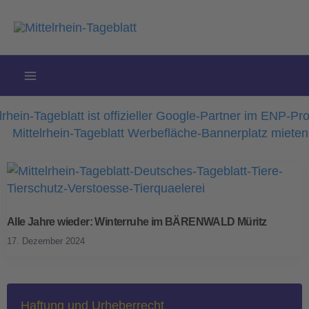
Zum
Inhalt
springen
Alle Jahre wieder: Winterruhe im BÄRENWALD Müritz
17. Dezember 2024
Haftung und Urheberrecht