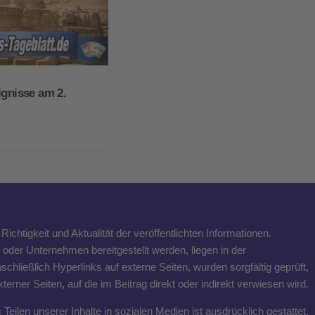
ignisse am 2.
4
ichtigkeit und Aktualität der veröffentlichten Informationen.
n oder Unternehmen bereitgestellt werden, liegen in der
schließlich Hyperlinks auf externe Seiten, wurden sorgfältig geprüft,
rner Seiten, auf die im Beitrag direkt oder indirekt verwiesen wird.
eilen unserer Inhalte in sozialen Medien ist ausdrücklich gestattet,