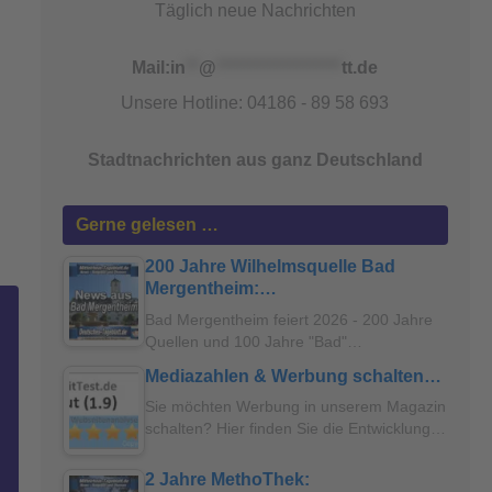
Täglich neue Nachrichten
Mail:
in
**
@
*******************
tt.de
Unsere Hotline: 04186 - 89 58 693
Stadtnachrichten aus ganz Deutschland
Gerne gelesen …
200 Jahre Wilhelmsquelle Bad
Mergentheim:…
Bad Mergentheim feiert 2026 - 200 Jahre
Quellen und 100 Jahre "Bad"…
Mediazahlen & Werbung schalten…
Sie möchten Werbung in unserem Magazin
schalten? Hier finden Sie die Entwicklung…
2 Jahre MethoThek: