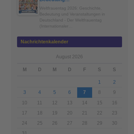
Weltfrauentag 2026: Geschichte,
Bedeutung und Veranstaltungen in
Deutschland - Der Weltfrauentag
(Internationaler…
Nachrichtenkalender
August 2026
M
D
M
D
F
S
S
1
2
3
4
5
6
7
8
9
10
11
12
13
14
15
16
17
18
19
20
21
22
23
24
25
26
27
28
29
30
31