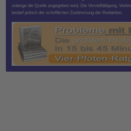
solange die Quelle angegeben wird. Die Vervielfältigung, Ver
bedarf jedoch der schriftlichen Zustimmung der Redaktion.