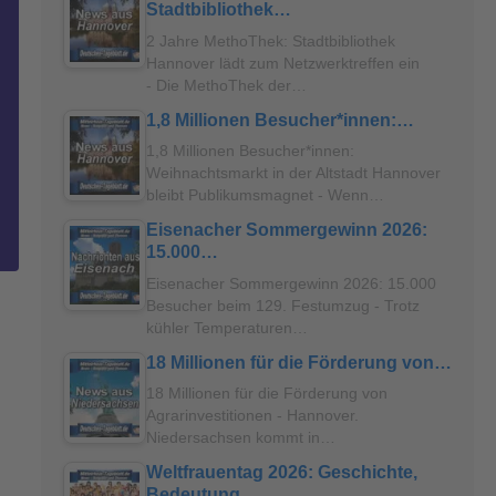
Stadtbibliothek…
2 Jahre MethoThek: Stadtbibliothek
Hannover lädt zum Netzwerktreffen ein
- Die MethoThek der…
1,8 Millionen Besucher*innen:…
1,8 Millionen Besucher*innen:
Weihnachtsmarkt in der Altstadt Hannover
bleibt Publikumsmagnet - Wenn…
Eisenacher Sommergewinn 2026:
15.000…
Eisenacher Sommergewinn 2026: 15.000
Besucher beim 129. Festumzug - Trotz
kühler Temperaturen…
18 Millionen für die Förderung von…
18 Millionen für die Förderung von
Agrarinvestitionen - Hannover.
Niedersachsen kommt in…
Weltfrauentag 2026: Geschichte,
Bedeutung…