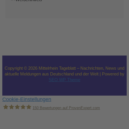
Copyright © 2026 Mittelrhein Tageblatt – Nachrichten, News und
aktuelle Meldungen aus Deutschland und der Welt | Powered by
SEO WP Theme
Cookie-Einstellungen
150
Bewertungen auf ProvenExpert.com
Holger Korsten