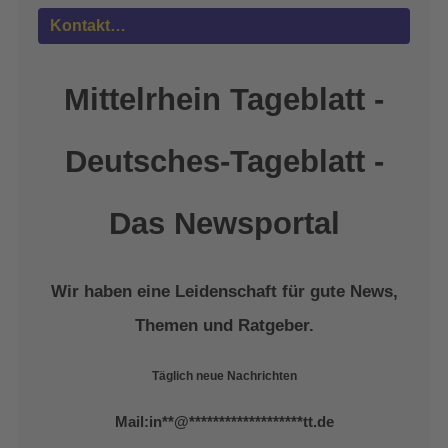
powered by
Usercentrics Consent
Kontakt…
Management Platform
&
eRecht24
Mittelrhein Tageblatt -
Deutsches-Tageblatt -
Das Newsportal
Wir haben eine Leidenschaft für gute News,
Themen und Ratgeber.
Täglich neue Nachrichten
Mail:
in
**
@
*******************
tt.de