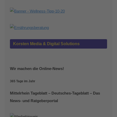
Korsten Media & Digital Solutions
Wir machen die Online-News!
365 Tage im Jahr
Mittelrhein Tageblatt – Deutsches-Tageblatt – Das
News- und Ratgeberportal