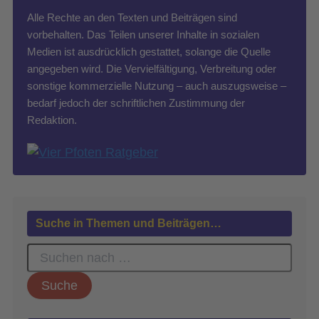
Alle Rechte an den Texten und Beiträgen sind
vorbehalten. Das Teilen unserer Inhalte in sozialen
Medien ist ausdrücklich gestattet, solange die Quelle
angegeben wird. Die Vervielfältigung, Verbreitung oder
sonstige kommerzielle Nutzung – auch auszugsweise –
bedarf jedoch der schriftlichen Zustimmung der
Redaktion.
Suche in Themen und Beiträgen…
S
u
c
h
e