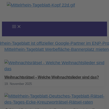
Zum
Inhalt
springen
Weihnachtsrätsel – Welche Weihnachtslieder sind das?
19. November 2025