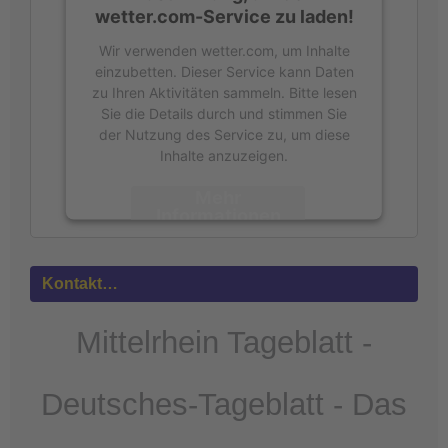
wetter.com-Service zu laden!
Wir verwenden wetter.com, um Inhalte
einzubetten. Dieser Service kann Daten
zu Ihren Aktivitäten sammeln. Bitte lesen
Sie die Details durch und stimmen Sie
der Nutzung des Service zu, um diese
Inhalte anzuzeigen.
Mehr
Informationen
Akzeptieren
Kontakt…
powered by
Usercentrics Consent
Management Platform
&
eRecht24
Mittelrhein Tageblatt -
Deutsches-Tageblatt - Das