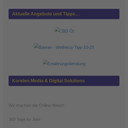
Aktuelle Angebote und Tipps…
Korsten Media & Digital Solutions
Wir machen die Online-News!
365 Tage im Jahr