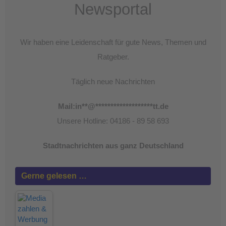
Newsportal
Wir haben eine Leidenschaft für gute News, Themen und
Ratgeber.
Täglich neue Nachrichten
Mail:
in
**
@
*******************
tt.de
Unsere Hotline: 04186 - 89 58 693
Stadtnachrichten aus ganz Deutschland
Gerne gelesen …