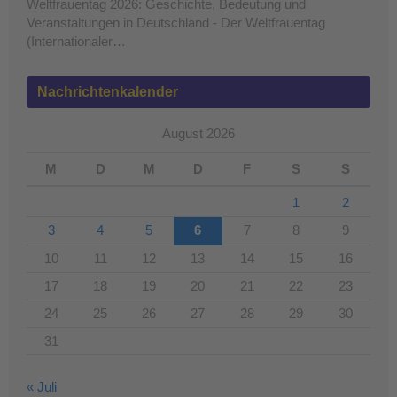
Weltfrauentag 2026: Geschichte, Bedeutung und
Veranstaltungen in Deutschland - Der Weltfrauentag
(Internationaler…
Nachrichtenkalender
August 2026
M
D
M
D
F
S
S
1
2
3
4
5
6
7
8
9
10
11
12
13
14
15
16
17
18
19
20
21
22
23
24
25
26
27
28
29
30
31
« Juli