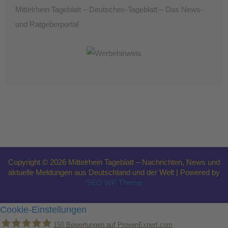
Mittelrhein Tageblatt – Deutsches-Tageblatt – Das News-
und Ratgeberportal
Copyright © 2026 Mittelrhein Tageblatt – Nachrichten, News und
aktuelle Meldungen aus Deutschland und der Welt | Powered by
SEO WP Theme
Cookie-Einstellungen
150
Bewertungen auf ProvenExpert.com