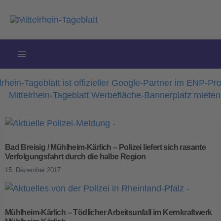
Zum
Inhalt
springen
Bad Breisig / Mühlheim-Kärlich – Polizei liefert sich rasante
Verfolgungsfahrt durch die halbe Region
15. Dezember 2017
Mühlheim-Kärlich – Tödlicher Arbeitsunfall im Kernkraftwerk