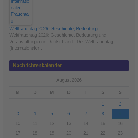
Weltfrauentag 2026: Geschichte, Bedeutung…
Weltfrauentag 2026: Geschichte, Bedeutung und
Veranstaltungen in Deutschland - Der Weltfrauentag
(Internationaler…
Nachrichtenkalender
August 2026
M
D
M
D
F
S
S
1
2
3
4
5
6
7
8
9
10
11
12
13
14
15
16
17
18
19
20
21
22
23