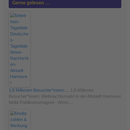
Gerne gelesen …
1,8 Millionen Besucher*innen:…
1,8 Millionen
Besucher*innen: Weihnachtsmarkt in der Altstadt Hannover
bleibt Publikumsmagnet - Wenn…