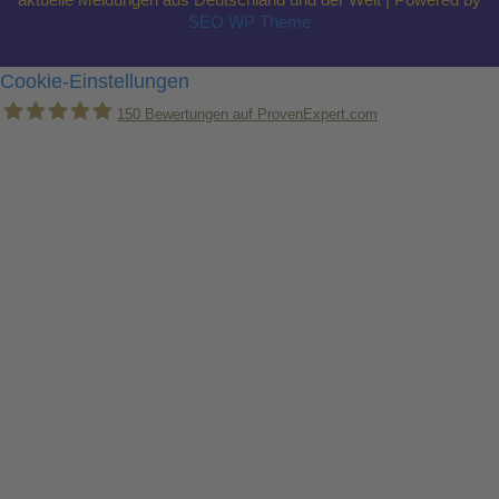
aktuelle Meldungen aus Deutschland und der Welt | Powered by
SEO WP Theme
Cookie-Einstellungen
150
Bewertungen auf ProvenExpert.com
Holger Korsten