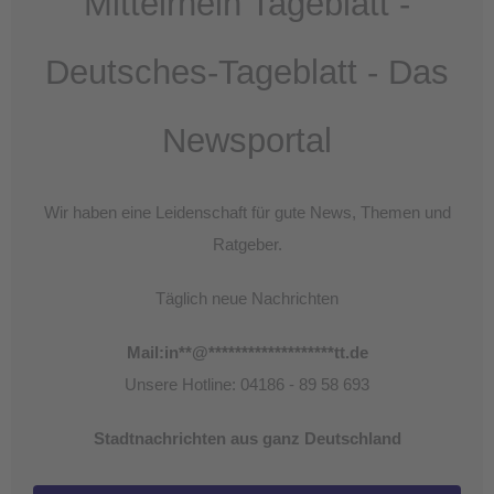
Mittelrhein Tageblatt -
Deutsches-Tageblatt - Das
Newsportal
Wir haben eine Leidenschaft für gute News, Themen und
Ratgeber.
Täglich neue Nachrichten
Mail:
in
**
@
*******************
tt.de
Unsere Hotline: 04186 - 89 58 693
Stadtnachrichten aus ganz Deutschland