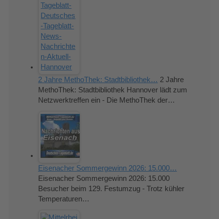
2 Jahre MethoThek: Stadtbibliothek…
2 Jahre
MethoThek: Stadtbibliothek Hannover lädt zum
Netzwerktreffen ein - Die MethoThek der…
Eisenacher Sommergewinn 2026: 15.000…
Eisenacher Sommergewinn 2026: 15.000
Besucher beim 129. Festumzug - Trotz kühler
Temperaturen…