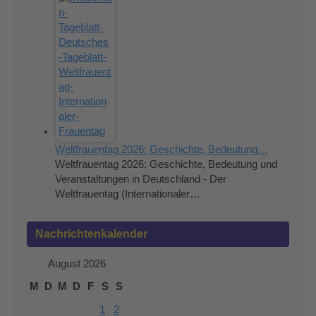
Weltfrauentag 2026: Geschichte, Bedeutung…
Weltfrauentag 2026: Geschichte, Bedeutung und
Veranstaltungen in Deutschland - Der
Weltfrauentag (Internationaler…
Nachrichtenkalender
August 2026
M
D
M
D
F
S
S
1
2