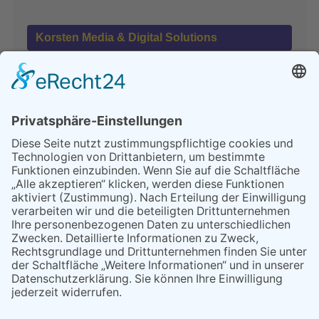
Korsten Media & Digital Solutions
Wir machen die Online-News!
365 Tage im Jahr
Mittelrhein Tageblatt – Deutsches-Tageblatt – Das
News- und Ratgeberportal