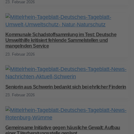
23. Februar 2026
Kommunale Schadstoffsammlung im Test: Deutsche
Umwelthilfe kritisiert fehlende Sammelstellen und
mangelnden Service
23. Februar 2026
Seniorin aus Schwerin bedankt sich bei ehrlicher Finderin
23. Februar 2026
Gemeinsame Initiative gegen häusliche Gewalt: Aufbau
einer Täterberatungsstelle geplant