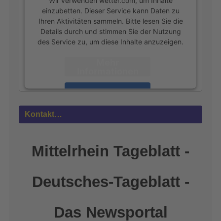
Wir verwenden wetter.com, um Inhalte
einzubetten. Dieser Service kann Daten zu
Ihren Aktivitäten sammeln. Bitte lesen Sie die
Details durch und stimmen Sie der Nutzung
des Service zu, um diese Inhalte anzuzeigen.
Mehr
Informationen
Akzeptieren
powered by
Usercentrics Consent
Kontakt…
Management Platform
&
eRecht24
Mittelrhein Tageblatt -
Deutsches-Tageblatt -
Das Newsportal