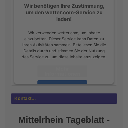
Wir benötigen Ihre Zustimmung,
um den wetter.com-Service zu
laden!
Wir verwenden wetter.com, um Inhalte
einzubetten. Dieser Service kann Daten zu
Ihren Aktivitäten sammeln. Bitte lesen Sie die
Details durch und stimmen Sie der Nutzung
des Service zu, um diese Inhalte anzuzeigen.
Mehr
Informationen
Akzeptieren
powered by
Usercentrics Consent
Kontakt…
Management Platform
&
eRecht24
Mittelrhein Tageblatt -