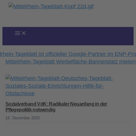
Zum
Inhalt
springen
Sozialverband VdK: Radikaler Neuanfang in der
Pflegepolitik notwendig
16. Dezember 2025