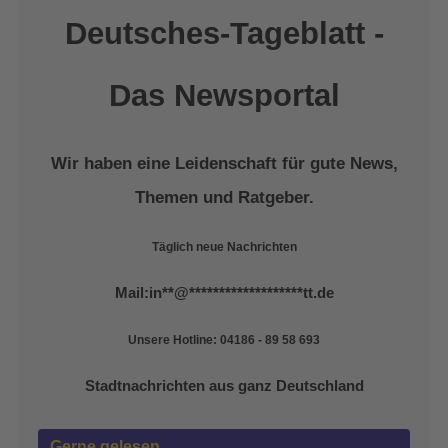
Deutsches-Tageblatt -
Das Newsportal
Wir haben eine Leidenschaft für gute News,
Themen und Ratgeber.
Täglich neue Nachrichten
Mail:
in
**
@
*******************
tt.de
Unsere Hotline: 04186 - 89 58 693
Stadtnachrichten aus ganz Deutschland
Gerne gelesen …