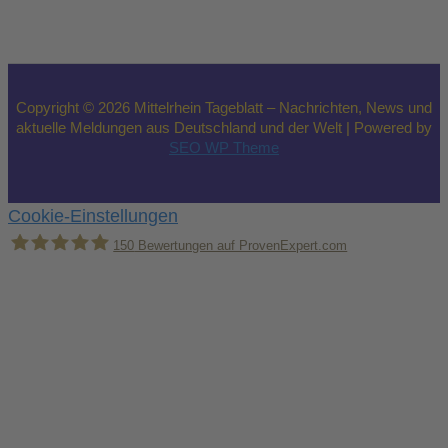
Copyright © 2026 Mittelrhein Tageblatt – Nachrichten, News und
aktuelle Meldungen aus Deutschland und der Welt | Powered by
SEO WP Theme
Cookie-Einstellungen
150
Bewertungen auf ProvenExpert.com
Holger Korsten