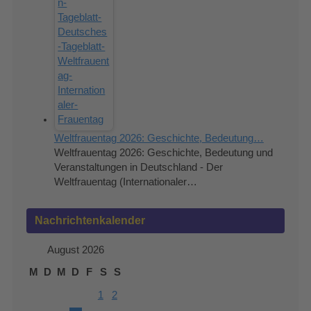
Weltfrauentag 2026: Geschichte, Bedeutung…
Weltfrauentag 2026: Geschichte, Bedeutung und
Veranstaltungen in Deutschland - Der
Weltfrauentag (Internationaler…
Nachrichtenkalender
August 2026
M
D
M
D
F
S
S
1
2