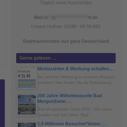
Täglich neue Nachrichten
Mail:
in
**
@
*******************
tt.de
Unsere Hotline: 04186 - 89 58 693
Stadtnachrichten aus ganz Deutschland
Gerne gelesen …
Mediazahlen & Werbung schalten…
Sie möchten Werbung in unserem Magazin
schalten? Hier finden Sie die Entwicklung…
200 Jahre Wilhelmsquelle Bad
Mergentheim:…
Bad Mergentheim feiert 2026 - 200 Jahre
Quellen und 100 Jahre "Bad"…
1,8 Millionen Besucher*innen:…