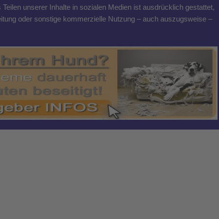
eilen unserer Inhalte in sozialen Medien ist ausdrücklich gestattet,
breitung oder sonstige kommerzielle Nutzung – auch auszugsweise –