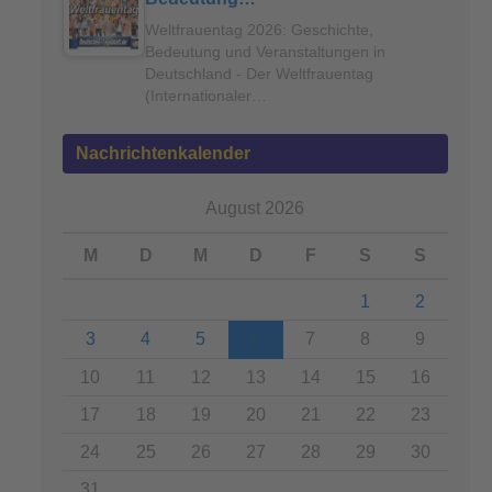
Weltfrauentag 2026: Geschichte,
Bedeutung und Veranstaltungen in
Deutschland - Der Weltfrauentag
(Internationaler…
Nachrichtenkalender
August 2026
M
D
M
D
F
S
S
1
2
3
4
5
6
7
8
9
10
11
12
13
14
15
16
17
18
19
20
21
22
23
24
25
26
27
28
29
30
31