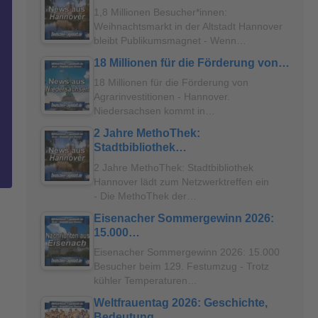
1,8 Millionen Besucher*innen:
Weihnachtsmarkt in der Altstadt Hannover
bleibt Publikumsmagnet - Wenn…
18 Millionen für die Förderung von…
18 Millionen für die Förderung von
Agrarinvestitionen - Hannover.
Niedersachsen kommt in…
2 Jahre MethoThek:
Stadtbibliothek…
2 Jahre MethoThek: Stadtbibliothek
Hannover lädt zum Netzwerktreffen ein
- Die MethoThek der…
Eisenacher Sommergewinn 2026:
15.000…
Eisenacher Sommergewinn 2026: 15.000
Besucher beim 129. Festumzug - Trotz
kühler Temperaturen…
Weltfrauentag 2026: Geschichte,
Bedeutung…