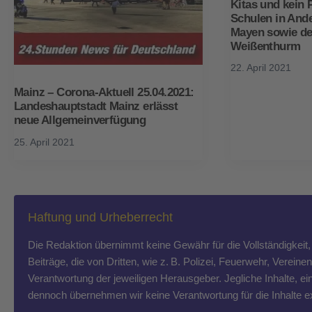
Kitas und kein 
Schulen in And
Mayen sowie d
Weißenthurm
22. April 2021
Mainz – Corona-Aktuell 25.04.2021:
Landeshauptstadt Mainz erlässt
neue Allgemeinverfügung
25. April 2021
Haftung und Urheberrecht
Die Redaktion übernimmt keine Gewähr für die Vollständigkeit, R
Beiträge, die von Dritten, wie z. B. Polizei, Feuerwehr, Vereine
Verantwortung der jeweiligen Herausgeber. Jegliche Inhalte, ein
dennoch übernehmen wir keine Verantwortung für die Inhalte exte