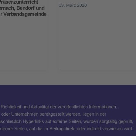
Präsenzunterricht
19. März 2020
ernach, Bendorf und
er Verbandsgemeinde
ichtigkeit und Aktualität der veröffentlichten Informationen.
n oder Unternehmen bereitgestellt werden, liegen in der
schließlich Hyperlinks auf externe Seiten, wurden sorgfältig geprüft,
rner Seiten, auf die im Beitrag direkt oder indirekt verwiesen wird.