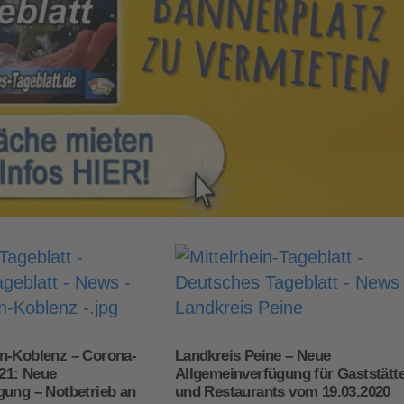
n-Koblenz – Corona-
Landkreis Peine – Neue
021: Neue
Allgemeinverfügung für Gaststätt
gung – Notbetrieb an
und Restaurants vom 19.03.2020