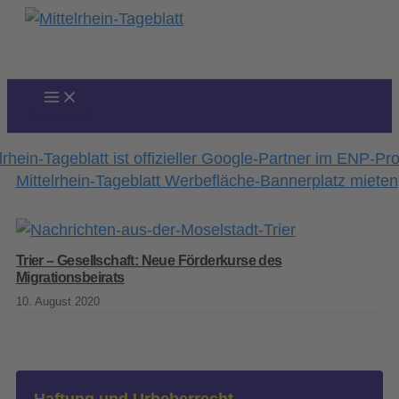
Zum
Inhalt
springen
Trier – Gesellschaft: Neue Förderkurse des
Migrationsbeirats
10. August 2020
Haftung und Urheberrecht