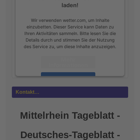
laden!
Wir verwenden wetter.com, um Inhalte
einzubetten. Dieser Service kann Daten zu
Ihren Aktivitäten sammeln. Bitte lesen Sie die
Details durch und stimmen Sie der Nutzung
des Service zu, um diese Inhalte anzuzeigen.
Mehr
Informationen
Akzeptieren
powered by
Usercentrics Consent
Kontakt…
Management Platform
&
eRecht24
Mittelrhein Tageblatt -
Deutsches-Tageblatt -