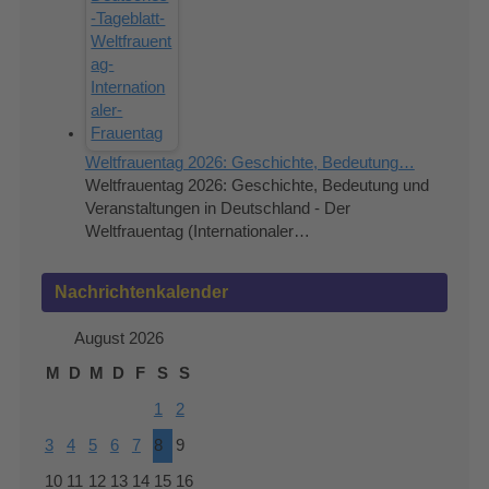
Weltfrauentag 2026: Geschichte, Bedeutung…
Weltfrauentag 2026: Geschichte, Bedeutung und
Veranstaltungen in Deutschland - Der
Weltfrauentag (Internationaler…
Nachrichtenkalender
August 2026
M
D
M
D
F
S
S
1
2
3
4
5
6
7
8
9
10
11
12
13
14
15
16