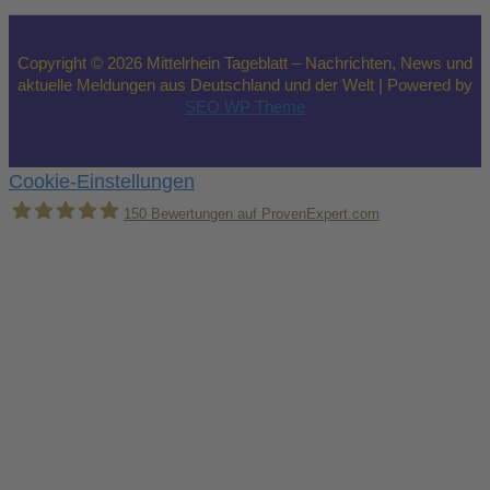
Copyright © 2026 Mittelrhein Tageblatt – Nachrichten, News und
aktuelle Meldungen aus Deutschland und der Welt | Powered by
SEO WP Theme
Cookie-Einstellungen
150
Bewertungen auf ProvenExpert.com
Holger Korsten