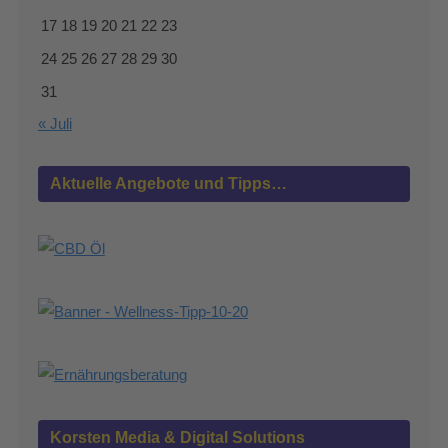
17
18
19
20
21
22
23
24
25
26
27
28
29
30
31
« Juli
Aktuelle Angebote und Tipps…
Korsten Media & Digital Solutions