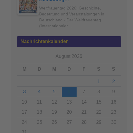
Weltfrauentag 2026: Geschichte,
Bedeutung und Veranstaltungen in
Deutschland - Der Weltfrauentag
(Internationaler…
Nachrichtenkalender
August 2026
M
D
M
D
F
S
S
1
2
3
4
5
6
7
8
9
10
11
12
13
14
15
16
17
18
19
20
21
22
23
24
25
26
27
28
29
30
31