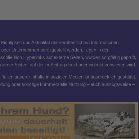
ichtigkeit und Aktualität der veröffentlichten Informationen.
n oder Unternehmen bereitgestellt werden, liegen in der
schließlich Hyperlinks auf externe Seiten, wurden sorgfältig geprüft,
rner Seiten, auf die im Beitrag direkt oder indirekt verwiesen wird.
eilen unserer Inhalte in sozialen Medien ist ausdrücklich gestattet,
breitung oder sonstige kommerzielle Nutzung – auch auszugsweise –