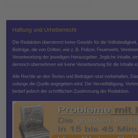
Haftung und Urheberrecht
Die Redaktion übernimmt keine Gewähr für die Vollständigkeit, R
Beiträge, die von Dritten, wie z. B. Polizei, Feuerwehr, Vereine
Verantwortung der jeweiligen Herausgeber. Jegliche Inhalte, ein
dennoch übernehmen wir keine Verantwortung für die Inhalte exte
Alle Rechte an den Texten und Beiträgen sind vorbehalten. Das T
solange die Quelle angegeben wird. Die Vervielfältigung, Ver
bedarf jedoch der schriftlichen Zustimmung der Redaktion.