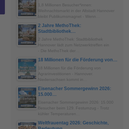
1,8 Millionen Besucher*innen:
Weihnachtsmarkt in der Altstadt Hannover
bleibt Publikumsmagnet - Wenn…
2 Jahre MethoThek:
Stadtbibliothek…
2 Jahre MethoThek: Stadtbibliothek
Hannover lädt zum Netzwerktreffen ein
- Die MethoThek der…
18 Millionen für die Förderung von…
18 Millionen für die Förderung von
Agrarinvestitionen - Hannover.
Niedersachsen kommt in…
Eisenacher Sommergewinn 2026:
15.000…
Eisenacher Sommergewinn 2026: 15.000
Besucher beim 129. Festumzug - Trotz
kühler Temperaturen…
Weltfrauentag 2026: Geschichte,
Bedeutung…