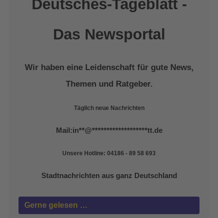
Deutsches-Tageblatt -
Das Newsportal
Wir haben eine Leidenschaft für gute News,
Themen und Ratgeber.
Täglich neue Nachrichten
Mail:
in
**
@
*******************
tt.de
Unsere Hotline: 04186 - 89 58 693
Stadtnachrichten aus ganz Deutschland
Gerne gelesen …