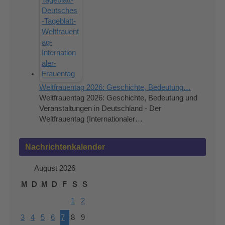
Weltfrauentag 2026: Geschichte, Bedeutung…
Weltfrauentag 2026: Geschichte, Bedeutung und
Veranstaltungen in Deutschland - Der
Weltfrauentag (Internationaler…
Nachrichtenkalender
August 2026
M
D
M
D
F
S
S
1
2
3
4
5
6
7
8
9