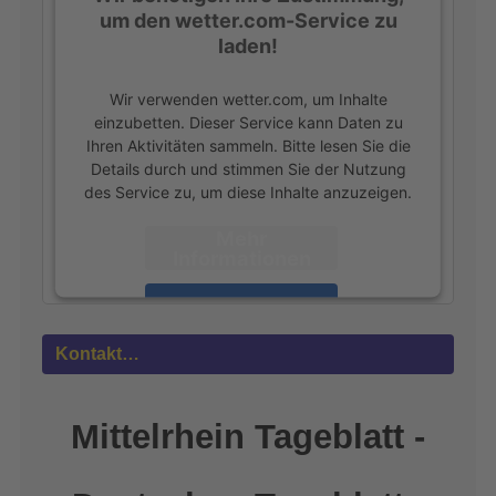
um den wetter.com-Service zu
laden!
Wir verwenden wetter.com, um Inhalte
einzubetten. Dieser Service kann Daten zu
Ihren Aktivitäten sammeln. Bitte lesen Sie die
Details durch und stimmen Sie der Nutzung
des Service zu, um diese Inhalte anzuzeigen.
Mehr
Informationen
Akzeptieren
powered by
Usercentrics Consent
Kontakt…
Management Platform
&
eRecht24
Mittelrhein Tageblatt -