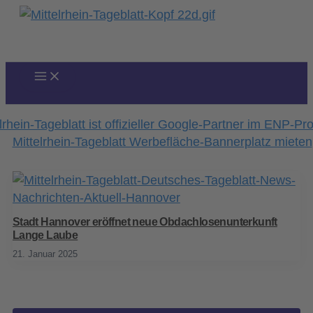
Zum
Inhalt
springen
Stadt Hannover eröffnet neue Obdachlosenunterkunft
Lange Laube
21. Januar 2025