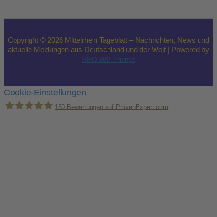
Copyright © 2026 Mittelrhein Tageblatt – Nachrichten, News und
aktuelle Meldungen aus Deutschland und der Welt | Powered by
SEO WP Theme
Cookie-Einstellungen
150
Bewertungen auf ProvenExpert.com
Holger Korsten