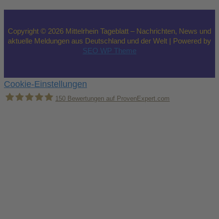
Copyright © 2026 Mittelrhein Tageblatt – Nachrichten, News und
aktuelle Meldungen aus Deutschland und der Welt | Powered by
SEO WP Theme
Cookie-Einstellungen
150
Bewertungen auf ProvenExpert.com
Holger Korsten