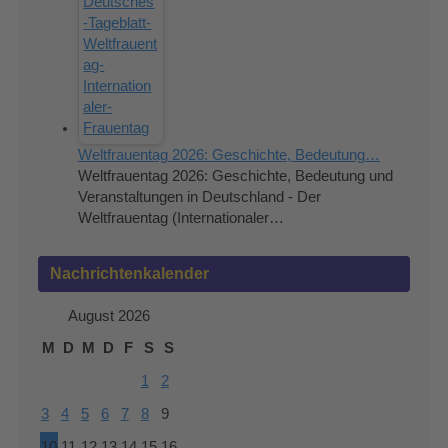
Weltfrauentag 2026: Geschichte, Bedeutung…
Weltfrauentag 2026: Geschichte, Bedeutung und
Veranstaltungen in Deutschland - Der
Weltfrauentag (Internationaler…
Nachrichtenkalender
August 2026
M
D
M
D
F
S
S
1
2
3
4
5
6
7
8
9
10
11
12
13
14
15
16