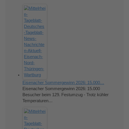
Eisenacher Sommergewinn 2026: 15.000…
Eisenacher Sommergewinn 2026: 15.000
Besucher beim 129. Festumzug - Trotz kühler
Temperaturen…