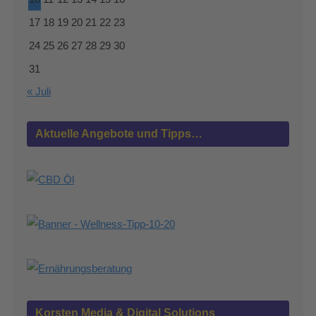
17
18
19
20
21
22
23
24
25
26
27
28
29
30
31
« Juli
Aktuelle Angebote und Tipps…
Korsten Media & Digital Solutions