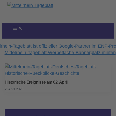
Zum
Inhalt
springen
Historische Ereignisse am 02. April
2. April 2025