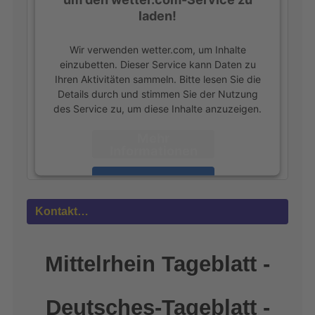
laden!
Wir verwenden wetter.com, um Inhalte
einzubetten. Dieser Service kann Daten zu
Ihren Aktivitäten sammeln. Bitte lesen Sie die
Details durch und stimmen Sie der Nutzung
des Service zu, um diese Inhalte anzuzeigen.
Mehr
Informationen
Akzeptieren
powered by
Usercentrics Consent
Kontakt…
Management Platform
&
eRecht24
Mittelrhein Tageblatt -
Deutsches-Tageblatt -