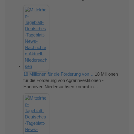
18 Millionen für die Förderung von…
18 Millionen
für die Förderung von Agrarinvestitionen -
Hannover. Niedersachsen kommt in…