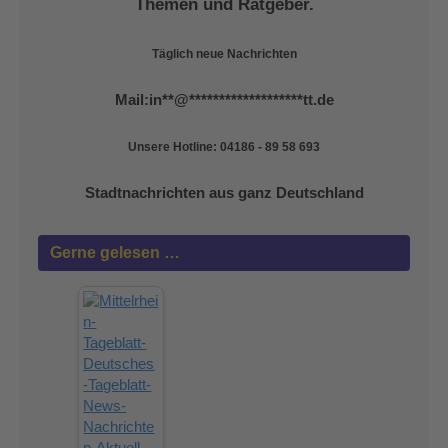
Themen und Ratgeber.
Täglich neue Nachrichten
Mail:
in
**
@
*******************
tt.de
Unsere Hotline: 04186 - 89 58 693
Stadtnachrichten aus ganz Deutschland
Gerne gelesen …