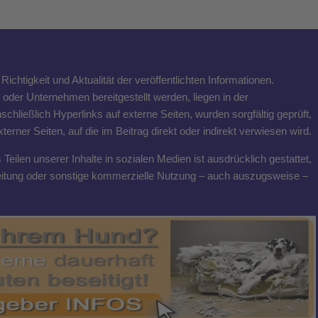
ichtigkeit und Aktualität der veröffentlichten Informationen.
n oder Unternehmen bereitgestellt werden, liegen in der
schließlich Hyperlinks auf externe Seiten, wurden sorgfältig geprüft,
rner Seiten, auf die im Beitrag direkt oder indirekt verwiesen wird.
eilen unserer Inhalte in sozialen Medien ist ausdrücklich gestattet,
breitung oder sonstige kommerzielle Nutzung – auch auszugsweise –