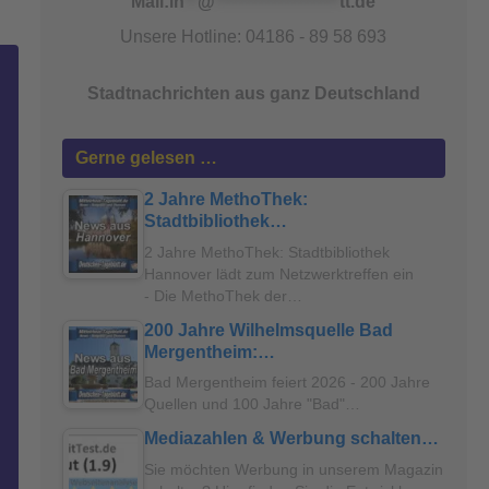
Mail:
in
**
@
*******************
tt.de
Unsere Hotline: 04186 - 89 58 693
Stadtnachrichten aus ganz Deutschland
Gerne gelesen …
2 Jahre MethoThek:
Stadtbibliothek…
2 Jahre MethoThek: Stadtbibliothek
Hannover lädt zum Netzwerktreffen ein
- Die MethoThek der…
200 Jahre Wilhelmsquelle Bad
Mergentheim:…
Bad Mergentheim feiert 2026 - 200 Jahre
Quellen und 100 Jahre "Bad"…
Mediazahlen & Werbung schalten…
Sie möchten Werbung in unserem Magazin