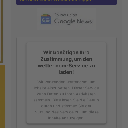
n
a
c
h
:
Wir benötigen Ihre
Zustimmung, um den
wetter.com-Service zu
laden!
Wir verwenden wetter.com, um
Inhalte einzubetten. Dieser Service
kann Daten zu Ihren Aktivitäten
sammeln. Bitte lesen Sie die Details
durch und stimmen Sie der
Nutzung des Service zu, um diese
Inhalte anzuzeigen.