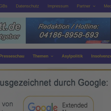
GBs
Datenschutz
Impressum
Partner
Med
Presseschau
Themen
Asylpolitik
Insolvenz