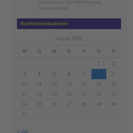
Deutschland - Der Weltfrauentag
(Internationaler…
Nachrichtenkalender
August 2026
M
D
M
D
F
S
S
1
2
3
4
5
6
7
8
9
10
11
12
13
14
15
16
17
18
19
20
21
22
23
24
25
26
27
28
29
30
31
« Juli