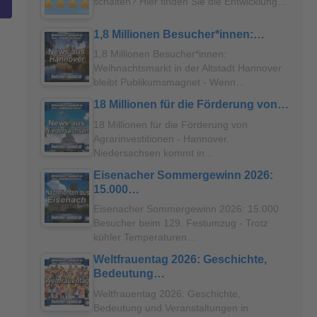
schalten? Hier finden Sie die Entwicklung…
1,8 Millionen Besucher*innen:…
1,8 Millionen Besucher*innen:
Weihnachtsmarkt in der Altstadt Hannover
bleibt Publikumsmagnet - Wenn…
18 Millionen für die Förderung von…
18 Millionen für die Förderung von
Agrarinvestitionen - Hannover.
Niedersachsen kommt in…
Eisenacher Sommergewinn 2026:
15.000…
Eisenacher Sommergewinn 2026: 15.000
Besucher beim 129. Festumzug - Trotz
kühler Temperaturen…
Weltfrauentag 2026: Geschichte,
Bedeutung…
Weltfrauentag 2026: Geschichte,
Bedeutung und Veranstaltungen in