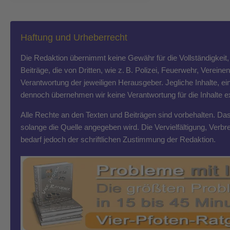
Haftung und Urheberrecht
Die Redaktion übernimmt keine Gewähr für die Vollständigkeit, R
Beiträge, die von Dritten, wie z. B. Polizei, Feuerwehr, Vereine
Verantwortung der jeweiligen Herausgeber. Jegliche Inhalte, ein
dennoch übernehmen wir keine Verantwortung für die Inhalte exte
Alle Rechte an den Texten und Beiträgen sind vorbehalten. Das T
solange die Quelle angegeben wird. Die Vervielfältigung, Ver
bedarf jedoch der schriftlichen Zustimmung der Redaktion.