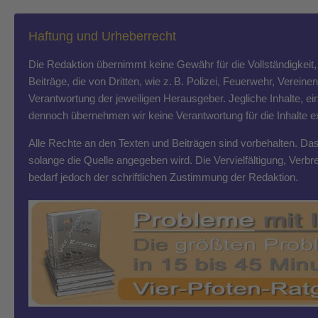
Haftung und Urheberrecht
Die Redaktion übernimmt keine Gewähr für die Vollständigkeit, R
Beiträge, die von Dritten, wie z. B. Polizei, Feuerwehr, Vereine
Verantwortung der jeweiligen Herausgeber. Jegliche Inhalte, ein
dennoch übernehmen wir keine Verantwortung für die Inhalte exte
Alle Rechte an den Texten und Beiträgen sind vorbehalten. Das T
solange die Quelle angegeben wird. Die Vervielfältigung, Ver
bedarf jedoch der schriftlichen Zustimmung der Redaktion.