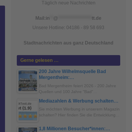
Täglich neue Nachrichten
Mail:
in
**
@
*******************
tt.de
Unsere Hotline: 04186 - 89 58 693
Stadtnachrichten aus ganz Deutschland
Gerne gelesen …
200 Jahre Wilhelmsquelle Bad
Mergentheim:…
Bad Mergentheim feiert 2026 - 200 Jahre
Quellen und 100 Jahre "Bad"…
Mediazahlen & Werbung schalten…
Sie möchten Werbung in unserem Magazin
schalten? Hier finden Sie die Entwicklung…
1,8 Millionen Besucher*innen:…