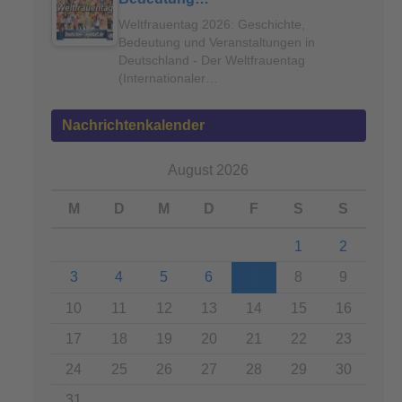
Weltfrauentag 2026: Geschichte,
Bedeutung und Veranstaltungen in
Deutschland - Der Weltfrauentag
(Internationaler…
Nachrichtenkalender
August 2026
M
D
M
D
F
S
S
1
2
3
4
5
6
7
8
9
10
11
12
13
14
15
16
17
18
19
20
21
22
23
24
25
26
27
28
29
30
31