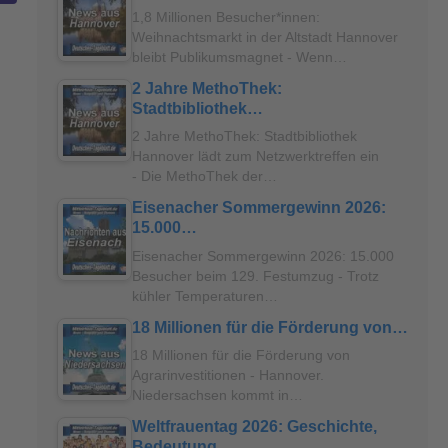
1,8 Millionen Besucher*innen:
Weihnachtsmarkt in der Altstadt Hannover
bleibt Publikumsmagnet - Wenn…
2 Jahre MethoThek:
Stadtbibliothek…
2 Jahre MethoThek: Stadtbibliothek
Hannover lädt zum Netzwerktreffen ein
- Die MethoThek der…
Eisenacher Sommergewinn 2026:
15.000…
Eisenacher Sommergewinn 2026: 15.000
Besucher beim 129. Festumzug - Trotz
kühler Temperaturen…
18 Millionen für die Förderung von…
18 Millionen für die Förderung von
Agrarinvestitionen - Hannover.
Niedersachsen kommt in…
Weltfrauentag 2026: Geschichte,
Bedeutung…