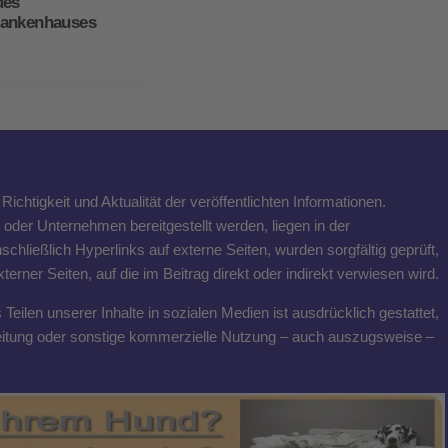
des
rankenhauses
ichtigkeit und Aktualität der veröffentlichten Informationen.
n oder Unternehmen bereitgestellt werden, liegen in der
schließlich Hyperlinks auf externe Seiten, wurden sorgfältig geprüft,
rner Seiten, auf die im Beitrag direkt oder indirekt verwiesen wird.
eilen unserer Inhalte in sozialen Medien ist ausdrücklich gestattet,
breitung oder sonstige kommerzielle Nutzung – auch auszugsweise –