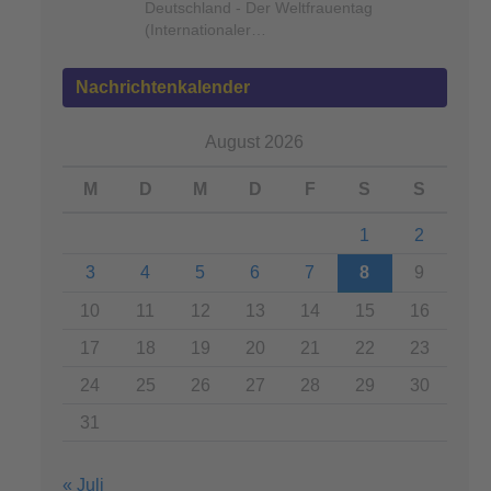
Deutschland - Der Weltfrauentag
(Internationaler…
Nachrichtenkalender
August 2026
M
D
M
D
F
S
S
1
2
3
4
5
6
7
8
9
10
11
12
13
14
15
16
17
18
19
20
21
22
23
24
25
26
27
28
29
30
31
« Juli