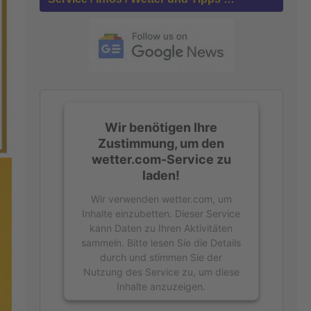
n
a
c
h
:
Wir benötigen Ihre
Zustimmung, um den
wetter.com-Service zu
laden!
Wir verwenden wetter.com, um
Inhalte einzubetten. Dieser Service
kann Daten zu Ihren Aktivitäten
sammeln. Bitte lesen Sie die Details
durch und stimmen Sie der
Nutzung des Service zu, um diese
Inhalte anzuzeigen.