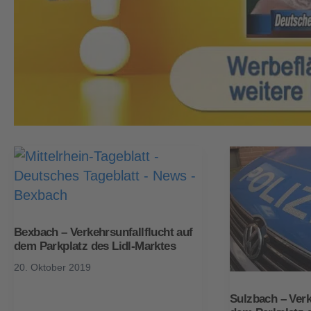
Bexbach – Verkehrsunfallflucht auf
dem Parkplatz des Lidl-Marktes
20. Oktober 2019
Sulzbach – Verk