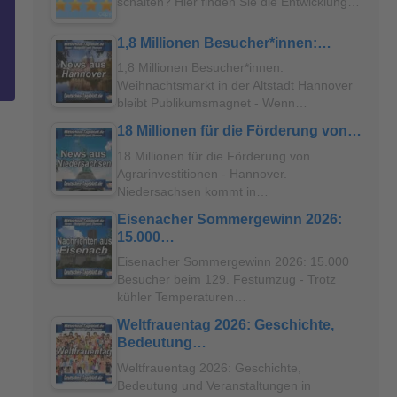
schalten? Hier finden Sie die Entwicklung…
1,8 Millionen Besucher*innen:…
1,8 Millionen Besucher*innen:
Weihnachtsmarkt in der Altstadt Hannover
bleibt Publikumsmagnet - Wenn…
18 Millionen für die Förderung von…
18 Millionen für die Förderung von
Agrarinvestitionen - Hannover.
Niedersachsen kommt in…
Eisenacher Sommergewinn 2026:
15.000…
Eisenacher Sommergewinn 2026: 15.000
Besucher beim 129. Festumzug - Trotz
kühler Temperaturen…
Weltfrauentag 2026: Geschichte,
Bedeutung…
Weltfrauentag 2026: Geschichte,
Bedeutung und Veranstaltungen in