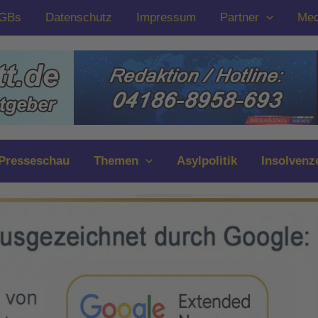
GBs
Datenschutz
Impressum
Partner
Med
Presseschau
Themen
Asylpolitik
Insolvenz