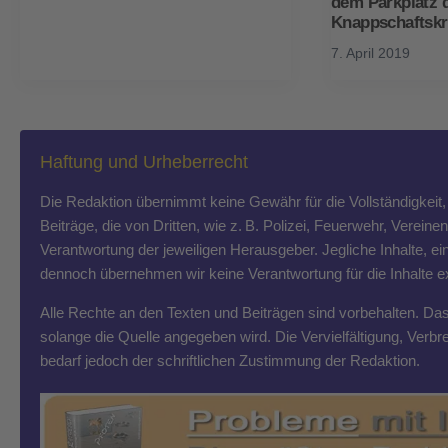
dem Parkplatz 
Knappschaftsk
7. April 2019
Haftung und Urheberrecht
Die Redaktion übernimmt keine Gewähr für die Vollständigkeit, R
Beiträge, die von Dritten, wie z. B. Polizei, Feuerwehr, Vereine
Verantwortung der jeweiligen Herausgeber. Jegliche Inhalte, ein
dennoch übernehmen wir keine Verantwortung für die Inhalte exte
Alle Rechte an den Texten und Beiträgen sind vorbehalten. Das T
solange die Quelle angegeben wird. Die Vervielfältigung, Ver
bedarf jedoch der schriftlichen Zustimmung der Redaktion.