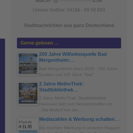
Mail:
in
**
@
*******************
tt.de
Unsere Hotline: 04186 - 89 58 693
Stadtnachrichten aus ganz Deutschland
Gerne gelesen …
200 Jahre Wilhelmsquelle Bad
Mergentheim:…
Bad Mergentheim feiert 2026 - 200 Jahre
Quellen und 100 Jahre "Bad"…
2 Jahre MethoThek:
Stadtbibliothek…
2 Jahre MethoThek: Stadtbibliothek
Hannover lädt zum Netzwerktreffen ein
- Die MethoThek der…
Mediazahlen & Werbung schalten…
Sie möchten Werbung in unserem Magazin