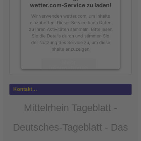
wetter.com-Service zu laden!
Wir verwenden wetter.com, um Inhalte
einzubetten. Dieser Service kann Daten
zu Ihren Aktivitäten sammeln. Bitte lesen
Sie die Details durch und stimmen Sie
der Nutzung des Service zu, um diese
Inhalte anzuzeigen.
Mehr
Informationen
Akzeptieren
Kontakt…
powered by
Usercentrics Consent
Management Platform
&
eRecht24
Mittelrhein Tageblatt -
Deutsches-Tageblatt - Das