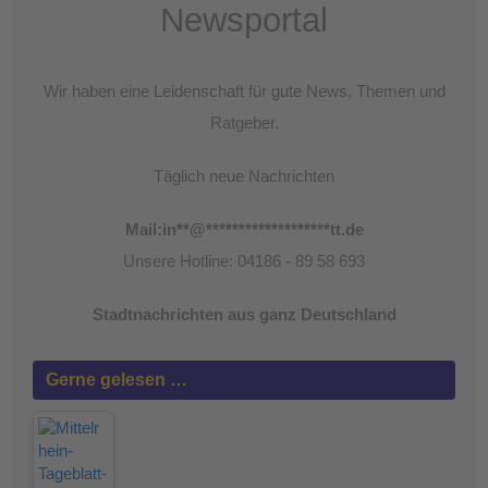
Newsportal
Wir haben eine Leidenschaft für gute News, Themen und
Ratgeber.
Täglich neue Nachrichten
Mail:
in
**
@
*******************
tt.de
Unsere Hotline: 04186 - 89 58 693
Stadtnachrichten aus ganz Deutschland
Gerne gelesen …