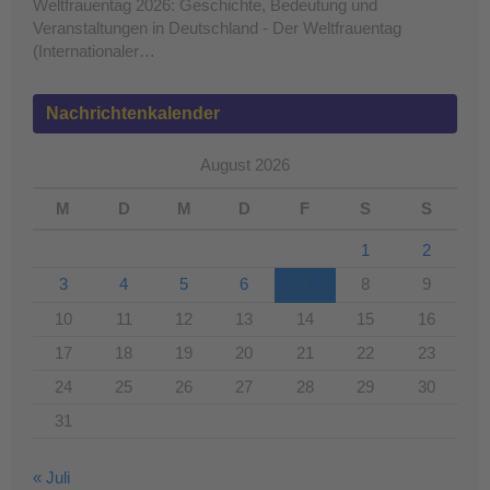
Weltfrauentag 2026: Geschichte, Bedeutung und
Veranstaltungen in Deutschland - Der Weltfrauentag
(Internationaler…
Nachrichtenkalender
August 2026
M
D
M
D
F
S
S
1
2
3
4
5
6
7
8
9
10
11
12
13
14
15
16
17
18
19
20
21
22
23
24
25
26
27
28
29
30
31
« Juli