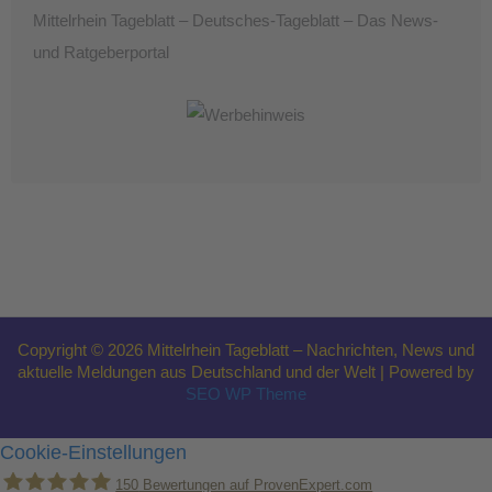
Mittelrhein Tageblatt – Deutsches-Tageblatt – Das News-
und Ratgeberportal
Copyright © 2026 Mittelrhein Tageblatt – Nachrichten, News und
aktuelle Meldungen aus Deutschland und der Welt | Powered by
SEO WP Theme
Cookie-Einstellungen
150
Bewertungen auf ProvenExpert.com