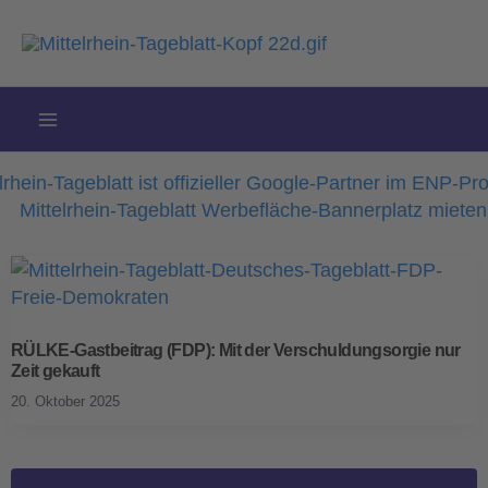
Zum
Inhalt
springen
RÜLKE-Gastbeitrag (FDP): Mit der Verschuldungsorgie nur
Zeit gekauft
20. Oktober 2025