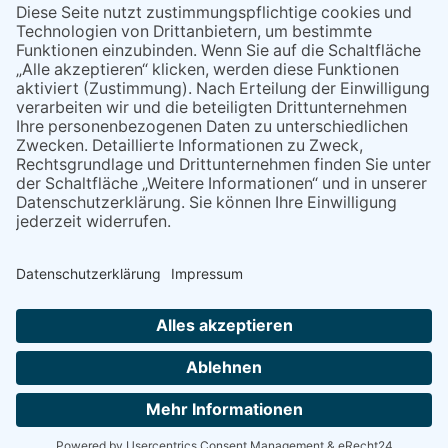
365 Tage im Jahr
Mittelrhein Tageblatt – Deutsches-Tageblatt – Das
News- und Ratgeberportal
Copyright © 2026 Mittelrhein Tageblatt – Nachrichten, News und
aktuelle Meldungen aus Deutschland und der Welt | Powered by
SEO WP Theme