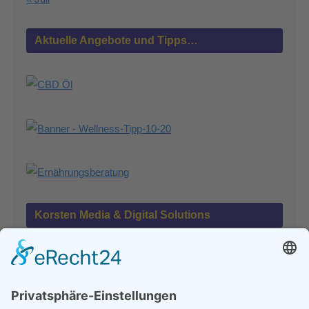
Aktuelle Angebote und Tipps…
Korsten Media & Digital Solutions
Wir machen die Online-News!