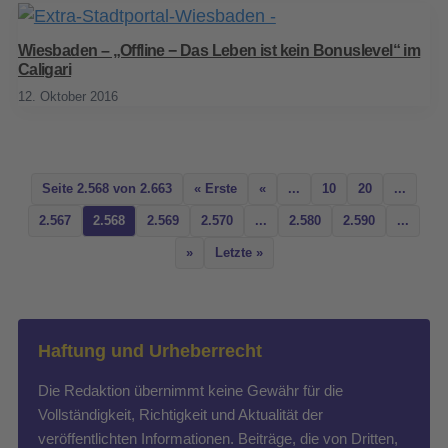
Wiesbaden – „Offline − Das Leben ist kein Bonuslevel“ im
Caligari
12. Oktober 2016
Seite 2.568 von 2.663
« Erste
«
...
10
20
...
2.567
2.568
2.569
2.570
...
2.580
2.590
...
»
Letzte »
Haftung und Urheberrecht
Die Redaktion übernimmt keine Gewähr für die
Vollständigkeit, Richtigkeit und Aktualität der
veröffentlichten Informationen. Beiträge, die von Dritten,