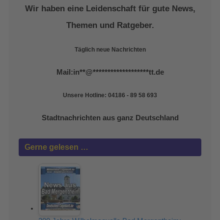
Wir haben eine Leidenschaft für gute News,
Themen und Ratgeber.
Täglich neue Nachrichten
Mail:
in
**
@
*******************
tt.de
Unsere Hotline: 04186 - 89 58 693
Stadtnachrichten aus ganz Deutschland
Gerne gelesen …