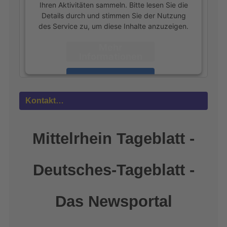
Ihren Aktivitäten sammeln. Bitte lesen Sie die
Details durch und stimmen Sie der Nutzung
des Service zu, um diese Inhalte anzuzeigen.
Mehr
Informationen
Akzeptieren
powered by
Usercentrics Consent
Kontakt…
Management Platform
&
eRecht24
Mittelrhein Tageblatt -
Deutsches-Tageblatt -
Das Newsportal