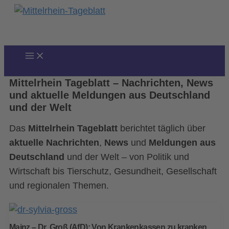
Zum
Inhalt
springen
Mittelrhein Tageblatt – Nachrichten, News
und aktuelle Meldungen aus Deutschland
und der Welt
Das
Mittelrhein Tageblatt
berichtet täglich über
aktuelle Nachrichten
,
News
und
Meldungen aus
Deutschland
und der Welt – von Politik und
Wirtschaft bis Tierschutz, Gesundheit, Gesellschaft
und regionalen Themen.
Mainz – Dr. Groß (AfD): Von Krankenkassen zu kranken