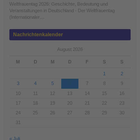
Weltfrauentag 2026: Geschichte, Bedeutung und
Veranstaltungen in Deutschland - Der Weltfrauentag
(Internationaler…
Nachrichtenkalender
August 2026
M
D
M
D
F
S
S
1
2
3
4
5
6
7
8
9
10
11
12
13
14
15
16
17
18
19
20
21
22
23
24
25
26
27
28
29
30
31
« Juli