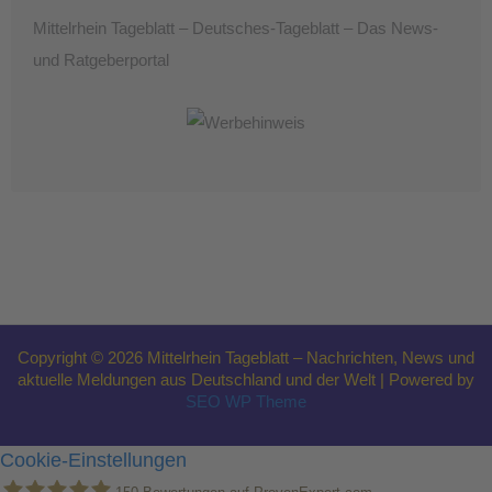
Mittelrhein Tageblatt – Deutsches-Tageblatt – Das News-
und Ratgeberportal
Copyright © 2026 Mittelrhein Tageblatt – Nachrichten, News und
aktuelle Meldungen aus Deutschland und der Welt | Powered by
SEO WP Theme
Cookie-Einstellungen