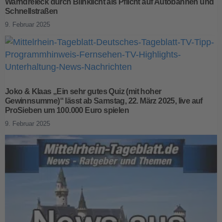
Warndreieck durch Blinklicht als Pflicht auf Autobahnen und
Schnellstraßen
9. Februar 2025
Joko & Klaas „Ein sehr gutes Quiz (mit hoher
Gewinnsumme)“ lässt ab Samstag, 22. März 2025, live auf
ProSieben um 100.000 Euro spielen
9. Februar 2025