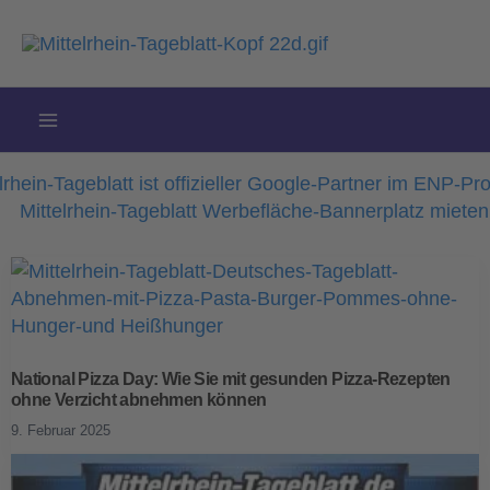
Zum
Inhalt
springen
National Pizza Day: Wie Sie mit gesunden Pizza-Rezepten
ohne Verzicht abnehmen können
9. Februar 2025