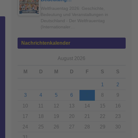
Weltfrauentag 2026: Geschichte,
Bedeutung und Veranstaltungen in
Deutschland - Der Weltfrauentag
(Internationaler…
Nachrichtenkalender
August 2026
M
D
M
D
F
S
S
1
2
3
4
5
6
7
8
9
10
11
12
13
14
15
16
17
18
19
20
21
22
23
24
25
26
27
28
29
30
31