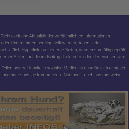
ichtigkeit und Aktualität der veröffentlichten Informationen.
n oder Unternehmen bereitgestellt werden, liegen in der
schließlich Hyperlinks auf externe Seiten, wurden sorgfältig geprüft,
rner Seiten, auf die im Beitrag direkt oder indirekt verwiesen wird.
eilen unserer Inhalte in sozialen Medien ist ausdrücklich gestattet,
breitung oder sonstige kommerzielle Nutzung – auch auszugsweise –