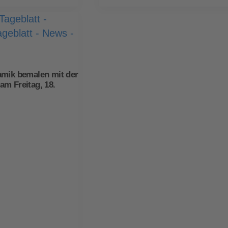
amik bemalen mit der
m Freitag, 18.