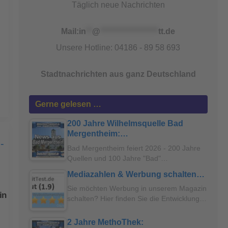
Täglich neue Nachrichten
Mail:
in
**
@
*******************
tt.de
Unsere Hotline: 04186 - 89 58 693
Stadtnachrichten aus ganz Deutschland
Gerne gelesen …
200 Jahre Wilhelmsquelle Bad
Mergentheim:…
Bad Mergentheim feiert 2026 - 200 Jahre
Quellen und 100 Jahre "Bad"…
Mediazahlen & Werbung schalten…
Sie möchten Werbung in unserem Magazin
in
schalten? Hier finden Sie die Entwicklung…
2 Jahre MethoThek: