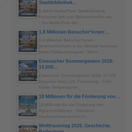
Stadtbibliothek…
2 Jahre MethoThek: Stadtbibliothek
Hannover lädt zum Netzwerktreffen ein
- Die MethoThek der…
1,8 Millionen Besucher*innen:…
1,8 Millionen Besucher*innen:
Weihnachtsmarkt in der Altstadt Hannover
bleibt Publikumsmagnet - Wenn…
Eisenacher Sommergewinn 2026:
15.000…
Eisenacher Sommergewinn 2026: 15.000
Besucher beim 129. Festumzug - Trotz
kühler Temperaturen…
18 Millionen für die Förderung von…
18 Millionen für die Förderung von
Agrarinvestitionen - Hannover.
Niedersachsen kommt in…
Weltfrauentag 2026: Geschichte,
Bedeutung…