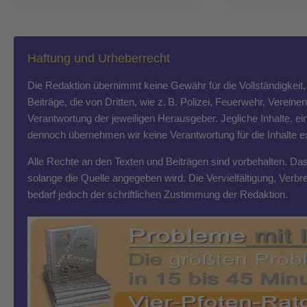
Haftung und Urheberrecht
Die Redaktion übernimmt keine Gewähr für die Vollständigkeit, R
Beiträge, die von Dritten, wie z. B. Polizei, Feuerwehr, Vereine
Verantwortung der jeweiligen Herausgeber. Jegliche Inhalte, ein
dennoch übernehmen wir keine Verantwortung für die Inhalte exte
Alle Rechte an den Texten und Beiträgen sind vorbehalten. Das T
solange die Quelle angegeben wird. Die Vervielfältigung, Ver
bedarf jedoch der schriftlichen Zustimmung der Redaktion.