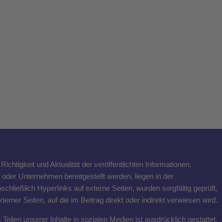
ichtigkeit und Aktualität der veröffentlichten Informationen.
n oder Unternehmen bereitgestellt werden, liegen in der
schließlich Hyperlinks auf externe Seiten, wurden sorgfältig geprüft,
rner Seiten, auf die im Beitrag direkt oder indirekt verwiesen wird.
eilen unserer Inhalte in sozialen Medien ist ausdrücklich gestattet,