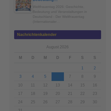
Weltfrauentag 2026: Geschichte,
Bedeutung und Veranstaltungen in
Deutschland - Der Weltfrauentag
(Internationaler…
Nachrichtenkalender
August 2026
M
D
M
D
F
S
S
1
2
3
4
5
6
7
8
9
10
11
12
13
14
15
16
17
18
19
20
21
22
23
24
25
26
27
28
29
30
31