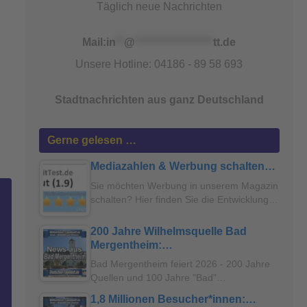
Täglich neue Nachrichten
Mail:
in
**
@
*******************
tt.de
Unsere Hotline: 04186 - 89 58 693
Stadtnachrichten aus ganz Deutschland
Gerne gelesen …
Mediazahlen & Werbung schalten…
Sie möchten Werbung in unserem Magazin
schalten? Hier finden Sie die Entwicklung…
200 Jahre Wilhelmsquelle Bad
Mergentheim:…
Bad Mergentheim feiert 2026 - 200 Jahre
Quellen und 100 Jahre "Bad"…
1,8 Millionen Besucher*innen:…