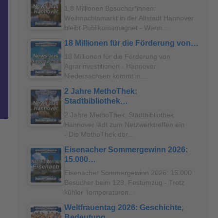
1,8 Millionen Besucher*innen:
Weihnachtsmarkt in der Altstadt Hannover
bleibt Publikumsmagnet - Wenn…
18 Millionen für die Förderung von…
18 Millionen für die Förderung von
Agrarinvestitionen - Hannover.
Niedersachsen kommt in…
2 Jahre MethoThek:
Stadtbibliothek…
2 Jahre MethoThek: Stadtbibliothek
Hannover lädt zum Netzwerktreffen ein
- Die MethoThek der…
Eisenacher Sommergewinn 2026:
15.000…
Eisenacher Sommergewinn 2026: 15.000
Besucher beim 129. Festumzug - Trotz
kühler Temperaturen…
Weltfrauentag 2026: Geschichte,
Bedeutung…