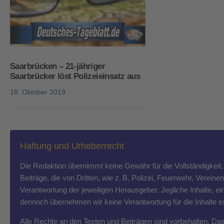
Saarbrücken – 21-jähriger
Saarbrücker löst Polizeieinsatz aus
18. Oktober 2019
Haftung und Urheberrecht
Die Redaktion übernimmt keine Gewähr für die Vollständigkeit, R
Beiträge, die von Dritten, wie z. B. Polizei, Feuerwehr, Vereine
Verantwortung der jeweiligen Herausgeber. Jegliche Inhalte, ein
dennoch übernehmen wir keine Verantwortung für die Inhalte exte
Alle Rechte an den Texten und Beiträgen sind vorbehalten. Das T