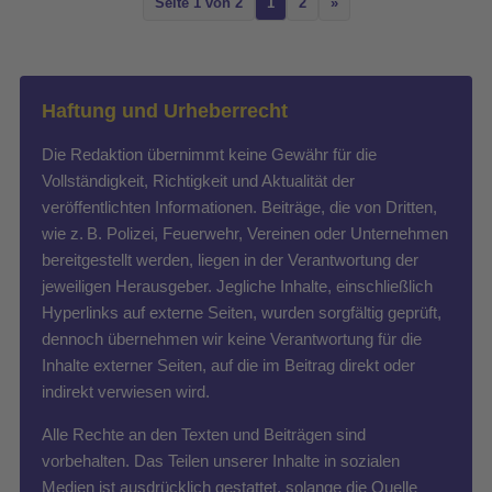
Seite 1 von 2
1
2
»
Haftung und Urheberrecht
Die Redaktion übernimmt keine Gewähr für die
Vollständigkeit, Richtigkeit und Aktualität der
veröffentlichten Informationen. Beiträge, die von Dritten,
wie z. B. Polizei, Feuerwehr, Vereinen oder Unternehmen
bereitgestellt werden, liegen in der Verantwortung der
jeweiligen Herausgeber. Jegliche Inhalte, einschließlich
Hyperlinks auf externe Seiten, wurden sorgfältig geprüft,
dennoch übernehmen wir keine Verantwortung für die
Inhalte externer Seiten, auf die im Beitrag direkt oder
indirekt verwiesen wird.
Alle Rechte an den Texten und Beiträgen sind
vorbehalten. Das Teilen unserer Inhalte in sozialen
Medien ist ausdrücklich gestattet, solange die Quelle