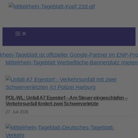
Zum
Inhalt
springen
POL-WL: Unfall A7 Egestorf – Am Steuer eingeschlafen –
Verkehrsunfall fordert zwei Schwerverletzte
27. Juli 2026