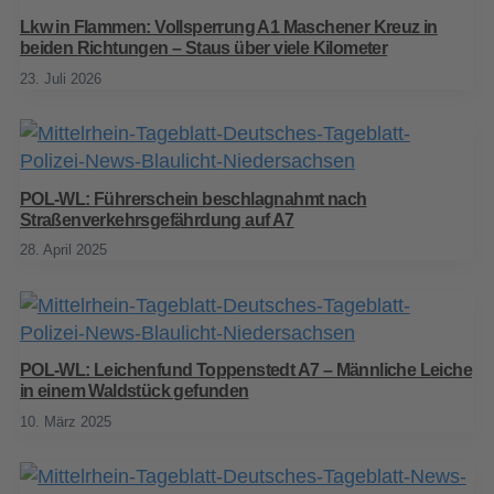
Lkw in Flammen: Vollsperrung A1 Maschener Kreuz in
beiden Richtungen – Staus über viele Kilometer
23. Juli 2026
POL-WL: Führerschein beschlagnahmt nach
Straßenverkehrsgefährdung auf A7
28. April 2025
POL-WL: Leichenfund Toppenstedt A7 – Männliche Leiche
in einem Waldstück gefunden
10. März 2025