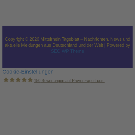
Copyright © 2026 Mittelrhein Tageblatt – Nachrichten, News und
aktuelle Meldungen aus Deutschland und der Welt | Powered by
SEO WP Theme
Cookie-Einstellungen
150
Bewertungen auf ProvenExpert.com
Holger Korsten