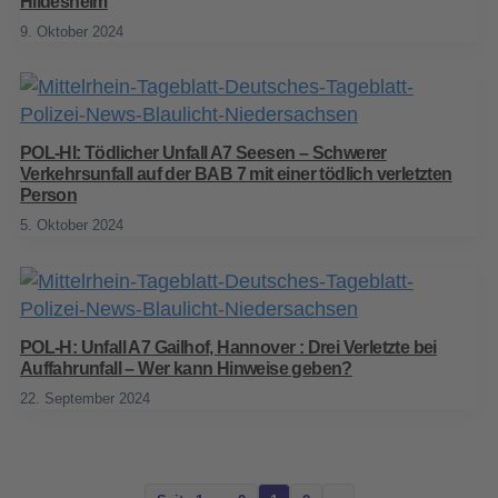
Hildesheim
9. Oktober 2024
POL-HI: Tödlicher Unfall A7 Seesen – Schwerer
Verkehrsunfall auf der BAB 7 mit einer tödlich verletzten
Person
5. Oktober 2024
POL-H: Unfall A7 Gailhof, Hannover : Drei Verletzte bei
Auffahrunfall – Wer kann Hinweise geben?
22. September 2024