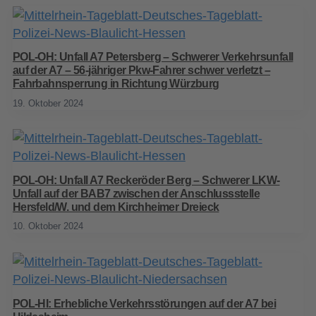
POL-OH: Unfall A7 Petersberg – Schwerer Verkehrsunfall
auf der A7 – 56-jähriger Pkw-Fahrer schwer verletzt –
Fahrbahnsperrung in Richtung Würzburg
19. Oktober 2024
POL-OH: Unfall A7 Reckeröder Berg – Schwerer LKW-
Unfall auf der BAB7 zwischen der Anschlussstelle
Hersfeld/W. und dem Kirchheimer Dreieck
10. Oktober 2024
POL-HI: Erhebliche Verkehrsstörungen auf der A7 bei