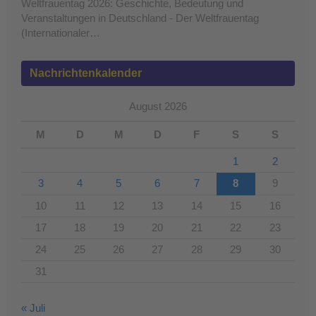
Weltfrauentag 2026: Geschichte, Bedeutung und
Veranstaltungen in Deutschland - Der Weltfrauentag
(Internationaler…
Nachrichtenkalender
August 2026
M
D
M
D
F
S
S
1
2
3
4
5
6
7
8
9
10
11
12
13
14
15
16
17
18
19
20
21
22
23
24
25
26
27
28
29
30
31
« Juli