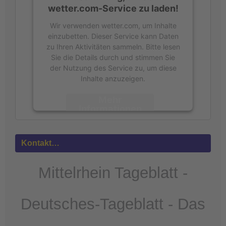
wetter.com-Service zu laden!
Wir verwenden wetter.com, um Inhalte
einzubetten. Dieser Service kann Daten
zu Ihren Aktivitäten sammeln. Bitte lesen
Sie die Details durch und stimmen Sie
der Nutzung des Service zu, um diese
Inhalte anzuzeigen.
Mehr
Informationen
Akzeptieren
Kontakt…
powered by
Usercentrics Consent
Management Platform
&
eRecht24
Mittelrhein Tageblatt -
Deutsches-Tageblatt - Das