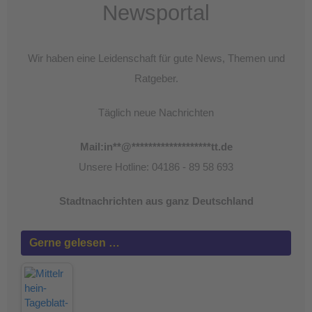
Newsportal
Wir haben eine Leidenschaft für gute News, Themen und
Ratgeber.
Täglich neue Nachrichten
Mail:
in
**
@
*******************
tt.de
Unsere Hotline: 04186 - 89 58 693
Stadtnachrichten aus ganz Deutschland
Gerne gelesen …