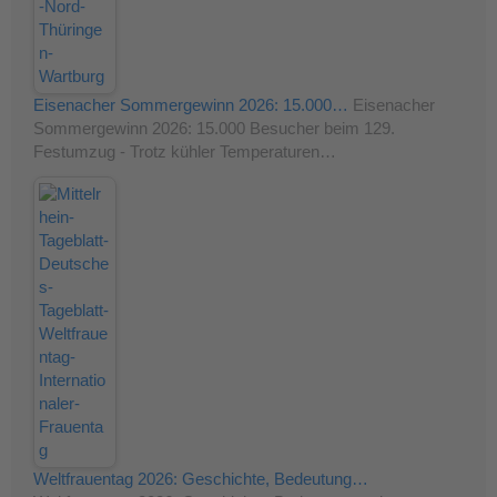
Eisenacher Sommergewinn 2026: 15.000…
Eisenacher
Sommergewinn 2026: 15.000 Besucher beim 129.
Festumzug - Trotz kühler Temperaturen…
Weltfrauentag 2026: Geschichte, Bedeutung…