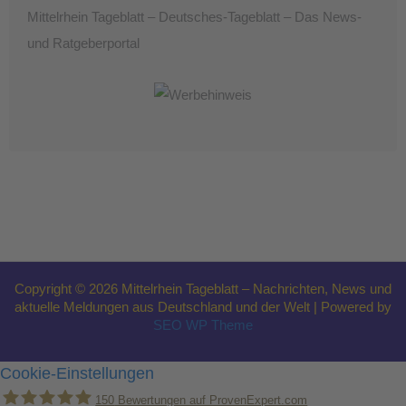
Mittelrhein Tageblatt – Deutsches-Tageblatt – Das News-
und Ratgeberportal
Copyright © 2026 Mittelrhein Tageblatt – Nachrichten, News und
aktuelle Meldungen aus Deutschland und der Welt | Powered by
SEO WP Theme
Cookie-Einstellungen
150
Bewertungen auf ProvenExpert.com