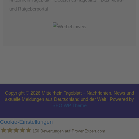
Mittelrhein Tageblatt – Deutsches-Tageblatt – Das News-
und Ratgeberportal
Copyright © 2026 Mittelrhein Tageblatt – Nachrichten, News und
aktuelle Meldungen aus Deutschland und der Welt | Powered by
SEO WP Theme
Cookie-Einstellungen
150
Bewertungen auf ProvenExpert.com