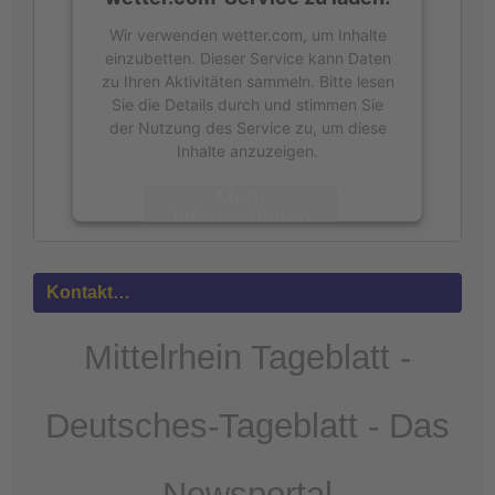
Wir verwenden wetter.com, um Inhalte
einzubetten. Dieser Service kann Daten
zu Ihren Aktivitäten sammeln. Bitte lesen
Sie die Details durch und stimmen Sie
der Nutzung des Service zu, um diese
Inhalte anzuzeigen.
Mehr
Informationen
Akzeptieren
Kontakt…
powered by
Usercentrics Consent
Management Platform
&
eRecht24
Mittelrhein Tageblatt -
Deutsches-Tageblatt - Das
Newsportal