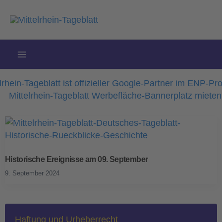
Zum
Inhalt
springen
Historische Ereignisse am 09. September
9. September 2024
Haftung und Urheberrecht