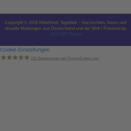
Copyright © 2026 Mittelrhein Tageblatt – Nachrichten, News und
aktuelle Meldungen aus Deutschland und der Welt | Powered by
SEO WP Theme
Cookie-Einstellungen
150
Bewertungen auf ProvenExpert.com
Holger Korsten