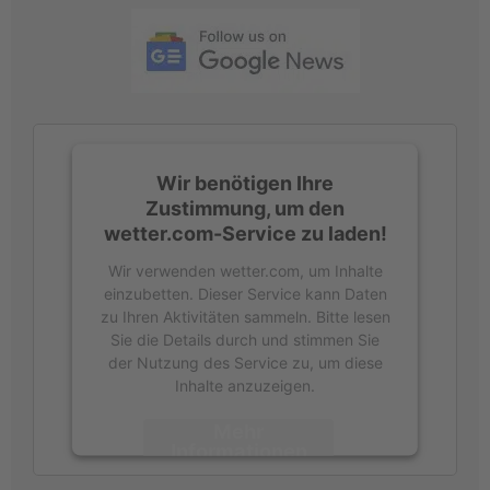
a
c
h
:
Wir benötigen Ihre
Zustimmung, um den
wetter.com-Service zu laden!
Wir verwenden wetter.com, um Inhalte
einzubetten. Dieser Service kann Daten
zu Ihren Aktivitäten sammeln. Bitte lesen
Sie die Details durch und stimmen Sie
der Nutzung des Service zu, um diese
Inhalte anzuzeigen.
Mehr
Informationen