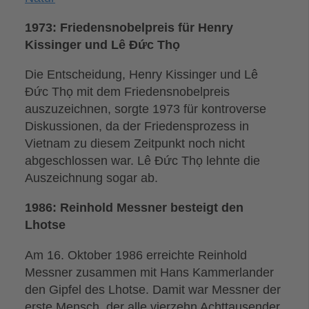
1973: Friedensnobelpreis für Henry
Kissinger und Lê Đức Thọ
Die Entscheidung, Henry Kissinger und Lê
Đức Thọ mit dem Friedensnobelpreis
auszuzeichnen, sorgte 1973 für kontroverse
Diskussionen, da der Friedensprozess in
Vietnam zu diesem Zeitpunkt noch nicht
abgeschlossen war. Lê Đức Thọ lehnte die
Auszeichnung sogar ab.
1986: Reinhold Messner besteigt den
Lhotse
Am 16. Oktober 1986 erreichte Reinhold
Messner zusammen mit Hans Kammerlander
den Gipfel des Lhotse. Damit war Messner der
erste Mensch, der alle vierzehn Achttausender