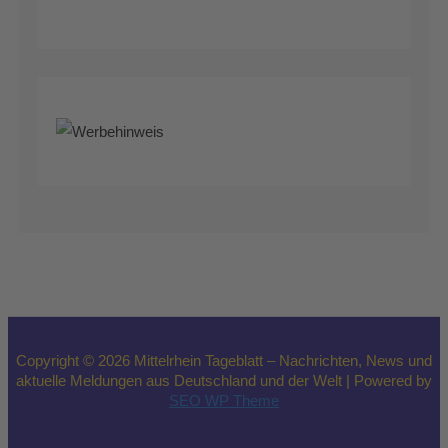
Copyright © 2026 Mittelrhein Tageblatt – Nachrichten, News und
aktuelle Meldungen aus Deutschland und der Welt | Powered by
SEO WP Theme