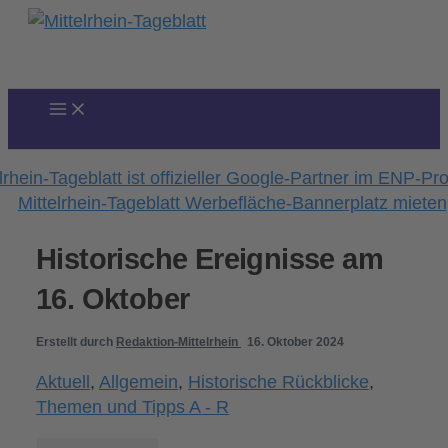
Zum
Inhalt
springen
Historische Ereignisse am
16. Oktober
Erstellt durch
Redaktion-Mittelrhein
16. Oktober 2024
Aktuell
,
Allgemein
,
Historische Rückblicke
,
Themen und Tipps A - R