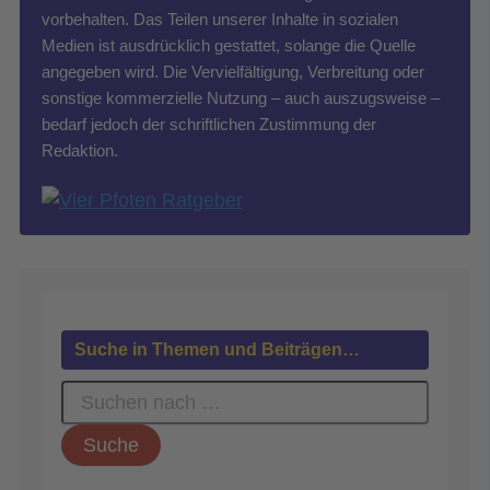
vorbehalten. Das Teilen unserer Inhalte in sozialen
Medien ist ausdrücklich gestattet, solange die Quelle
angegeben wird. Die Vervielfältigung, Verbreitung oder
sonstige kommerzielle Nutzung – auch auszugsweise –
bedarf jedoch der schriftlichen Zustimmung der
Redaktion.
Suche in Themen und Beiträgen…
S
u
c
h
e