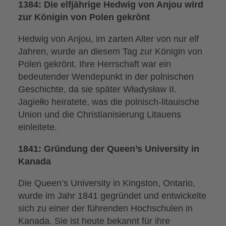
1384: Die elfjährige Hedwig von Anjou wird
zur Königin von Polen gekrönt
Hedwig von Anjou, im zarten Alter von nur elf
Jahren, wurde an diesem Tag zur Königin von
Polen gekrönt. Ihre Herrschaft war ein
bedeutender Wendepunkt in der polnischen
Geschichte, da sie später Władysław II.
Jagiełło heiratete, was die polnisch-litauische
Union und die Christianisierung Litauens
einleitete.
1841: Gründung der Queen’s University in
Kanada
Die Queen’s University in Kingston, Ontario,
wurde im Jahr 1841 gegründet und entwickelte
sich zu einer der führenden Hochschulen in
Kanada. Sie ist heute bekannt für ihre