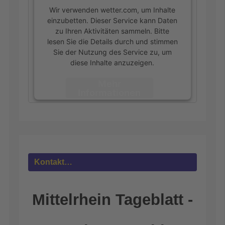
Wir verwenden wetter.com, um Inhalte
einzubetten. Dieser Service kann Daten
zu Ihren Aktivitäten sammeln. Bitte
lesen Sie die Details durch und stimmen
Sie der Nutzung des Service zu, um
diese Inhalte anzuzeigen.
Mehr
Informationen
Akzeptieren
powered by
Usercentrics Consent
Management Platform
&
eRecht24
Kontakt…
Mittelrhein Tageblatt -