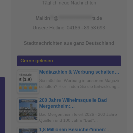
Täglich neue Nachrichten
Mail:
in
**
@
*******************
tt.de
Unsere Hotline: 04186 - 89 58 693
Stadtnachrichten aus ganz Deutschland
Gerne gelesen …
Mediazahlen & Werbung schalten…
Sie möchten Werbung in unserem Magazin
schalten? Hier finden Sie die Entwicklung…
200 Jahre Wilhelmsquelle Bad
Mergentheim:…
Bad Mergentheim feiert 2026 - 200 Jahre
Quellen und 100 Jahre "Bad"…
1,8 Millionen Besucher*innen:…