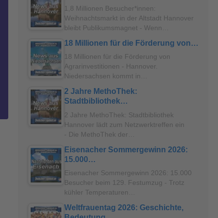
1,8 Millionen Besucher*innen:
Weihnachtsmarkt in der Altstadt Hannover
bleibt Publikumsmagnet - Wenn…
18 Millionen für die Förderung von…
18 Millionen für die Förderung von
Agrarinvestitionen - Hannover.
Niedersachsen kommt in…
2 Jahre MethoThek:
Stadtbibliothek…
2 Jahre MethoThek: Stadtbibliothek
Hannover lädt zum Netzwerktreffen ein
- Die MethoThek der…
Eisenacher Sommergewinn 2026:
15.000…
Eisenacher Sommergewinn 2026: 15.000
Besucher beim 129. Festumzug - Trotz
kühler Temperaturen…
Weltfrauentag 2026: Geschichte,
Bedeutung…