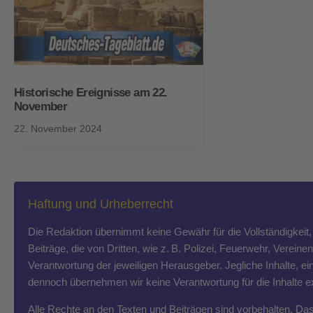
Historische Ereignisse am 22.
November
22. November 2024
Haftung und Urheberrecht
Die Redaktion übernimmt keine Gewähr für die Vollständigkeit, R
Beiträge, die von Dritten, wie z. B. Polizei, Feuerwehr, Vereine
Verantwortung der jeweiligen Herausgeber. Jegliche Inhalte, ein
dennoch übernehmen wir keine Verantwortung für die Inhalte exte
Alle Rechte an den Texten und Beiträgen sind vorbehalten. Das T