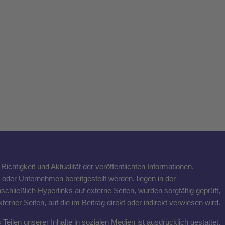
ichtigkeit und Aktualität der veröffentlichten Informationen.
n oder Unternehmen bereitgestellt werden, liegen in der
schließlich Hyperlinks auf externe Seiten, wurden sorgfältig geprüft,
rner Seiten, auf die im Beitrag direkt oder indirekt verwiesen wird.
eilen unserer Inhalte in sozialen Medien ist ausdrücklich gestattet,