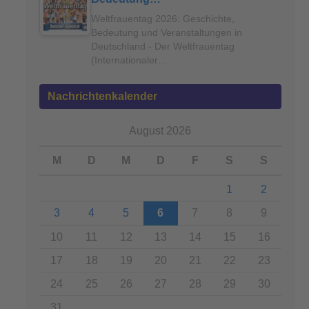
Weltfrauentag 2026: Geschichte,
Bedeutung und Veranstaltungen in
Deutschland - Der Weltfrauentag
(Internationaler…
Nachrichtenkalender
August 2026
M
D
M
D
F
S
S
1
2
3
4
5
6
7
8
9
10
11
12
13
14
15
16
17
18
19
20
21
22
23
24
25
26
27
28
29
30
31