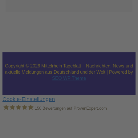
Copyright © 2026 Mittelrhein Tageblatt – Nachrichten, News und
aktuelle Meldungen aus Deutschland und der Welt | Powered by
SEO WP Theme
Cookie-Einstellungen
150
Bewertungen auf ProvenExpert.com
Holger Korsten