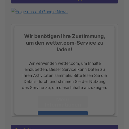
n
a
c
h
:
Wir benötigen Ihre Zustimmung,
um den wetter.com-Service zu
laden!
Wir verwenden wetter.com, um Inhalte
einzubetten. Dieser Service kann Daten zu
Ihren Aktivitäten sammeln. Bitte lesen Sie die
Details durch und stimmen Sie der Nutzung
des Service zu, um diese Inhalte anzuzeigen.
Mehr
Informationen
Akzeptieren
powered by
Usercentrics Consent