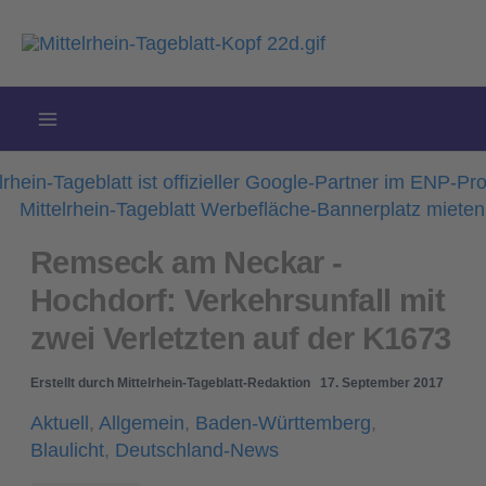
Zum
Inhalt
springen
Remseck am Neckar -
Hochdorf: Verkehrsunfall mit
zwei Verletzten auf der K1673
Erstellt durch
Mittelrhein-Tageblatt-Redaktion
17. September 2017
Aktuell
,
Allgemein
,
Baden-Württemberg
,
Blaulicht
,
Deutschland-News