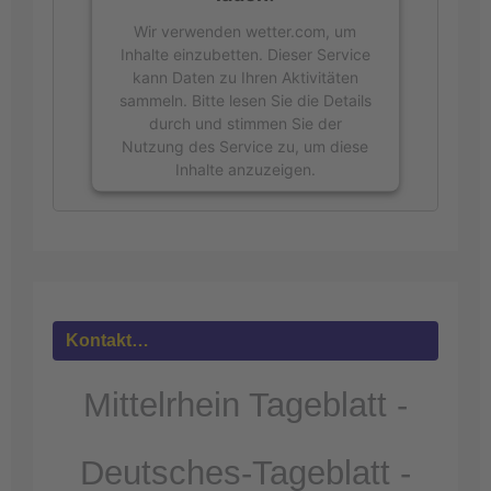
Wir verwenden wetter.com, um
Inhalte einzubetten. Dieser Service
kann Daten zu Ihren Aktivitäten
sammeln. Bitte lesen Sie die Details
durch und stimmen Sie der
Nutzung des Service zu, um diese
Inhalte anzuzeigen.
Mehr
Informationen
Akzeptieren
powered by
Usercentrics Consent
Kontakt…
Management Platform
&
eRecht24
Mittelrhein Tageblatt -
Deutsches-Tageblatt -