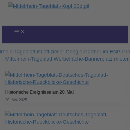
Zum
Inhalt
springen
Historische Ereignisse am 20. Mai
20. Mai 2025