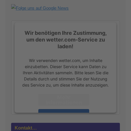
a
c
h
:
Wir benötigen Ihre Zustimmung,
um den wetter.com-Service zu
laden!
Wir verwenden wetter.com, um Inhalte
einzubetten. Dieser Service kann Daten zu
Ihren Aktivitäten sammeln. Bitte lesen Sie die
Details durch und stimmen Sie der Nutzung
des Service zu, um diese Inhalte anzuzeigen.
Mehr
Informationen
Akzeptieren
powered by
Usercentrics Consent
Kontakt…