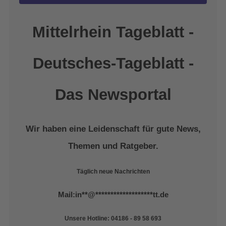
Management Platform
&
eRecht24
Mittelrhein Tageblatt -
Deutsches-Tageblatt -
Das Newsportal
Wir haben eine Leidenschaft für gute News,
Themen und Ratgeber.
Täglich neue Nachrichten
Mail:
in
**
@
*******************
tt.de
Unsere Hotline: 04186 - 89 58 693