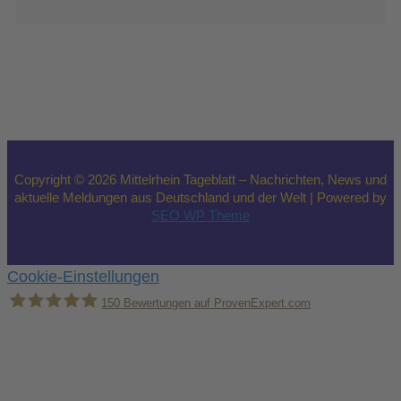
Copyright © 2026 Mittelrhein Tageblatt – Nachrichten, News und
aktuelle Meldungen aus Deutschland und der Welt | Powered by
SEO WP Theme
Cookie-Einstellungen
150
Bewertungen auf ProvenExpert.com
Holger Korsten