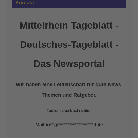
powered by
Usercentrics Consent
Kontakt…
Management Platform
&
eRecht24
Mittelrhein Tageblatt -
Deutsches-Tageblatt -
Das Newsportal
Wir haben eine Leidenschaft für gute News,
Themen und Ratgeber.
Täglich neue Nachrichten
Mail:
in
**
@
*******************
tt.de