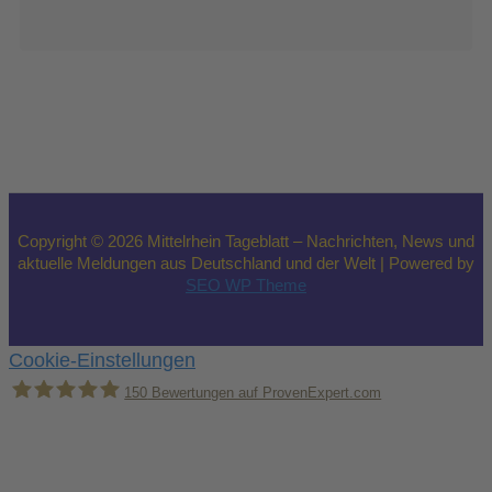
Copyright © 2026 Mittelrhein Tageblatt – Nachrichten, News und
aktuelle Meldungen aus Deutschland und der Welt | Powered by
SEO WP Theme
Cookie-Einstellungen
150
Bewertungen auf ProvenExpert.com
Holger Korsten