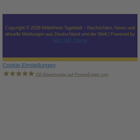
Copyright © 2026 Mittelrhein Tageblatt – Nachrichten, News und
aktuelle Meldungen aus Deutschland und der Welt | Powered by
SEO WP Theme
Cookie-Einstellungen
150
Bewertungen auf ProvenExpert.com
Holger Korsten