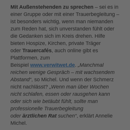
Mit Außenstehenden zu sprechen
– sei es in
einer Gruppe oder mit einer Trauerbegleitung –
ist besonders wichtig, wenn man niemanden
zum Reden hat, sich unverstanden fühlt oder
die Gedanken sich im Kreis drehen. Hilfe
bieten Hospize, Kirchen, private Träger
oder
Trauercafés
, auch online gibt es
Plattformen, zum
Beispiel
www.verwitwet.de
.
„Manchmal
reichen wenige Gespräch – mit wachsendem
Abstand“
, so Michel. Und wenn der Schmerz
nicht nachlässt?
„Wenn man über Wochen
nicht schlafen, essen oder rausgehen kann
oder sich wie betäubt fühlt, sollte man
professionelle Trauerbegleitung
oder
ärztlichen Rat
suchen“
, erklärt Annelie
Michel.