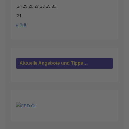
24
25
26
27
28
29
30
31
« Juli
Aktuelle Angebote und Tipps…