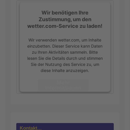
Wir benötigen Ihre
Zustimmung, um den
wetter.com-Service zu laden!
Wir verwenden wetter.com, um Inhalte
einzubetten. Dieser Service kann Daten
zu Ihren Aktivitäten sammeln. Bitte
lesen Sie die Details durch und stimmen
Sie der Nutzung des Service zu, um
diese Inhalte anzuzeigen.
Mehr
Informationen
Akzeptieren
powered by
Usercentrics Consent
Management Platform
&
eRecht24
Kontakt…