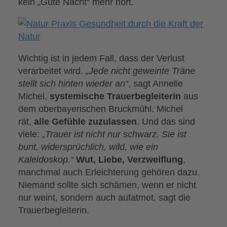
kein „Gute Nacht“ mehr hört.
Wichtig ist in jedem Fall, dass der Verlust
verarbeitet wird.
„Jede nicht geweinte Träne
stellt sich hinten wieder an“
, sagt Annelie
Michel,
systemische Trauerbegleiterin
aus
dem oberbayerischen Bruckmühl. Michel
rät,
alle Gefühle zuzulassen
. Und das sind
viele:
„Trauer ist nicht nur schwarz. Sie ist
bunt, widersprüchlich, wild, wie ein
Kaleidoskop.“
Wut, Liebe, Verzweiflung
,
manchmal auch Erleichterung gehören dazu.
Niemand sollte sich schämen, wenn er nicht
nur weint, sondern auch aufatmet, sagt die
Trauerbegleiterin.