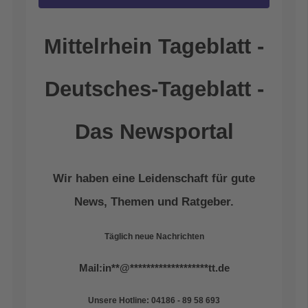
Mittelrhein Tageblatt -
Deutsches-Tageblatt -
Das Newsportal
Wir haben eine Leidenschaft für gute
News, Themen und Ratgeber.
Täglich neue Nachrichten
Mail:
in
**
@
*******************
tt.de
Unsere Hotline: 04186 - 89 58 693