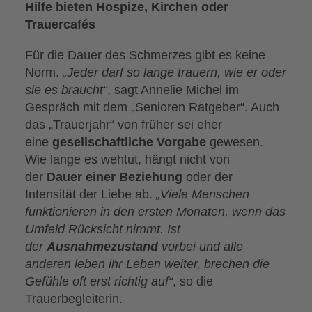
Hilfe bieten Hospize, Kirchen oder
Trauercafés
Für die Dauer des Schmerzes gibt es keine
Norm.
„Jeder darf so lange trauern, wie er oder
sie es braucht“
, sagt Annelie Michel im
Gespräch mit dem „Senioren Ratgeber“. Auch
das „Trauerjahr“ von früher sei eher
eine
gesellschaftliche Vorgabe
gewesen.
Wie lange es wehtut, hängt nicht von
der
Dauer einer Beziehung
oder der
Intensität der Liebe ab.
„Viele Menschen
funktionieren in den ersten Monaten, wenn das
Umfeld Rücksicht nimmt. Ist
der
Ausnahmezustand
vorbei und alle
anderen leben ihr Leben weiter, brechen die
Gefühle oft erst richtig auf“
, so die
Trauerbegleiterin.