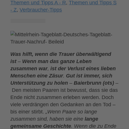
Themen und Tipps A - R
,
Themen und Tipps S
- Z
,
Verbraucher-Tipps
Was hilft, wenn die Trauer überwältigend
ist
–
Wenn man das ganze Leben
zusammen war
,
ist der Verlust eines lieben
Menschen eine Zäsur
.
Gut ist immer, sich
Unterstützung zu holen
–
Baierbrunn (ots)
–
Den meisten Paaren ist bewusst, dass sie das
Ende nicht zusammen erleben werden. Doch
viele verdrängen den Gedanken an den Tod –
bis einer stirbt.
„Wenn Paare so lange
zusammen sind, haben sie eine
lange
gemeinsame Geschichte
. Wenn die zu Ende