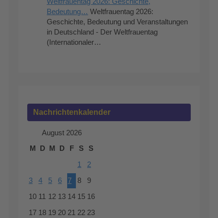
Weltfrauentag 2026: Geschichte,
Bedeutung…
Weltfrauentag 2026:
Geschichte, Bedeutung und Veranstaltungen
in Deutschland - Der Weltfrauentag
(Internationaler…
Nachrichtenkalender
August 2026
M
D
M
D
F
S
S
1
2
3
4
5
6
7
8
9
10
11
12
13
14
15
16
17
18
19
20
21
22
23