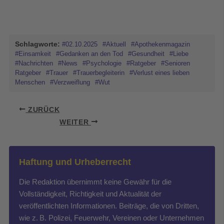
Schlagworte:
#02.10.2025
#Aktuell
#Apothekenmagazin
#Einsamkeit
#Gedanken an den Tod
#Gesundheit
#Liebe
#Nachrichten
#News
#Psychologie
#Ratgeber
#Senioren
Ratgeber
#Trauer
#Trauerbegleiterin
#Verlust eines lieben
Menschen
#Verzweiflung
#Wut
ZURÜCK
WEITER
Haftung und Urheberrecht
Die Redaktion übernimmt keine Gewähr für die
Vollständigkeit, Richtigkeit und Aktualität der
veröffentlichten Informationen. Beiträge, die von Dritten,
wie z. B. Polizei, Feuerwehr, Vereinen oder Unternehmen