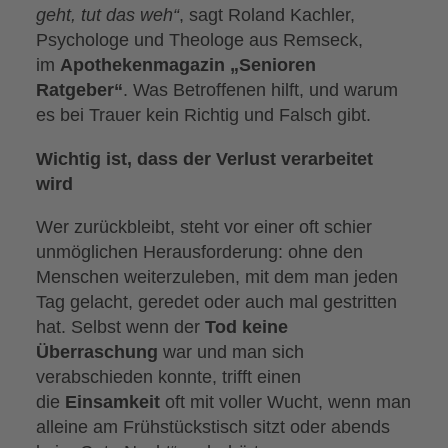
geht, tut das weh“
, sagt Roland Kachler,
Psychologe und Theologe aus Remseck,
im
Apothekenmagazin „Senioren
Ratgeber“
. Was Betroffenen hilft, und warum
es bei Trauer kein Richtig und Falsch gibt.
Wichtig ist, dass der Verlust verarbeitet
wird
Wer zurückbleibt, steht vor einer oft schier
unmöglichen Herausforderung: ohne den
Menschen weiterzuleben, mit dem man jeden
Tag gelacht, geredet oder auch mal gestritten
hat. Selbst wenn der
Tod keine
Überraschung
war und man sich
verabschieden konnte, trifft einen
die
Einsamkeit
oft mit voller Wucht, wenn man
alleine am Frühstückstisch sitzt oder abends