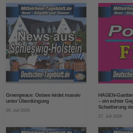
Greenpeace: Ostsee leidet massiv
HAGEN-Gastbeit
unter Überdüngung
– ein echter Ge
Schattierung d
28. Juli 2026
27. Juli 2026