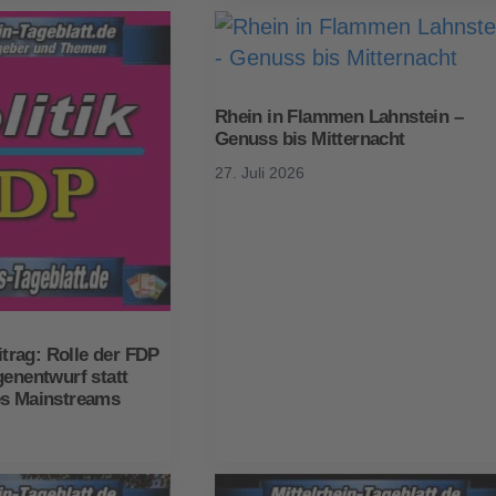
Rhein in Flammen Lahnstein –
Genuss bis Mitternacht
27. Juli 2026
rag: Rolle der FDP
genentwurf statt
es Mainstreams