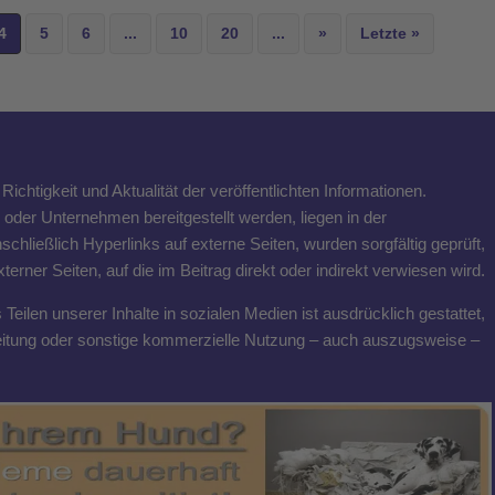
4
5
6
...
10
20
...
»
Letzte »
ichtigkeit und Aktualität der veröffentlichten Informationen.
n oder Unternehmen bereitgestellt werden, liegen in der
schließlich Hyperlinks auf externe Seiten, wurden sorgfältig geprüft,
rner Seiten, auf die im Beitrag direkt oder indirekt verwiesen wird.
eilen unserer Inhalte in sozialen Medien ist ausdrücklich gestattet,
breitung oder sonstige kommerzielle Nutzung – auch auszugsweise –