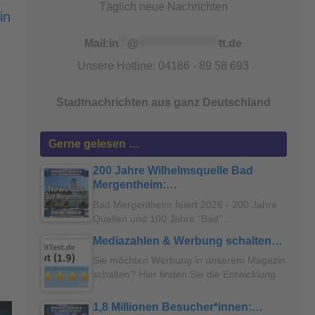
Täglich neue Nachrichten
Mail:
in
**
@
*******************
tt.de
Unsere Hotline: 04186 - 89 58 693
Stadtnachrichten aus ganz Deutschland
Gerne gelesen …
200 Jahre Wilhelmsquelle Bad
Mergentheim:…
Bad Mergentheim feiert 2026 - 200 Jahre
Quellen und 100 Jahre "Bad"…
Mediazahlen & Werbung schalten…
Sie möchten Werbung in unserem Magazin
schalten? Hier finden Sie die Entwicklung…
1,8 Millionen Besucher*innen:…