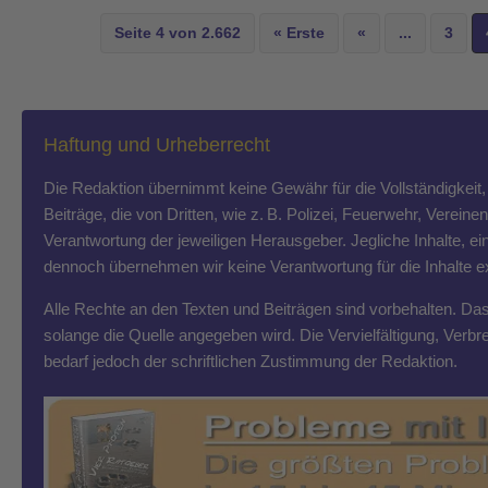
Seite 4 von 2.662
« Erste
«
...
3
Haftung und Urheberrecht
Die Redaktion übernimmt keine Gewähr für die Vollständigkeit, R
Beiträge, die von Dritten, wie z. B. Polizei, Feuerwehr, Vereine
Verantwortung der jeweiligen Herausgeber. Jegliche Inhalte, ein
dennoch übernehmen wir keine Verantwortung für die Inhalte exte
Alle Rechte an den Texten und Beiträgen sind vorbehalten. Das T
solange die Quelle angegeben wird. Die Vervielfältigung, Ver
bedarf jedoch der schriftlichen Zustimmung der Redaktion.