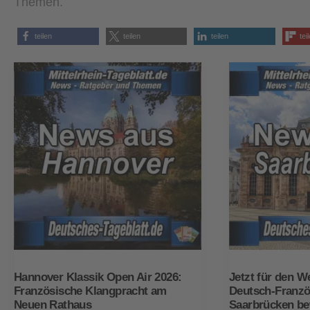
Themen.
teilen
teilen
teilen
tei
Hannover Klassik Open Air 2026:
Jetzt für den W
Französische Klangpracht am
Deutsch-Franzö
Neuen Rathaus
Saarbrücken b