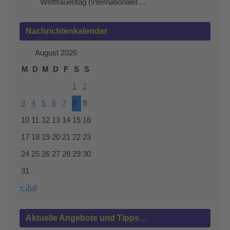
Weltfrauentag (Internationaler…
Nachrichtenkalender
August 2026
M
D
M
D
F
S
S
1
2
3
4
5
6
7
8
9
10
11
12
13
14
15
16
17
18
19
20
21
22
23
24
25
26
27
28
29
30
31
« Juli
Aktuelle Angebote und Tipps…