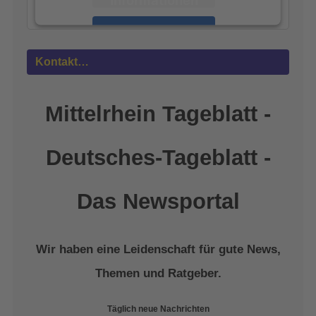
Akzeptieren
powered by
Usercentrics Consent
Kontakt…
Management Platform
&
eRecht24
Mittelrhein Tageblatt -
Deutsches-Tageblatt -
Das Newsportal
Wir haben eine Leidenschaft für gute News,
Themen und Ratgeber.
Täglich neue Nachrichten