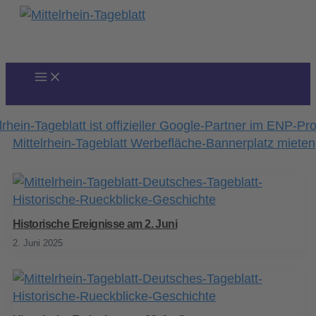
Zum
Inhalt
springen
Historische Ereignisse am 2. Juni
2. Juni 2025