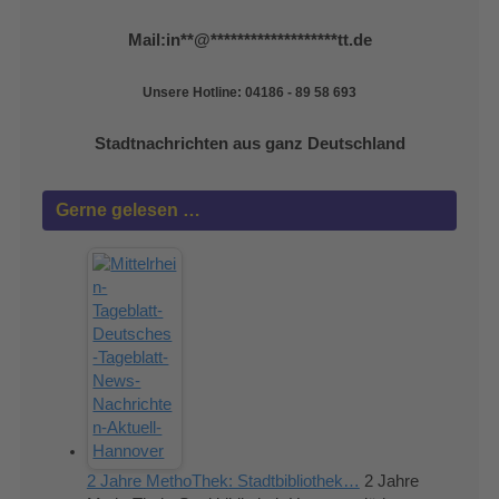
Mail:
in
**
@
*******************
tt.de
Unsere Hotline: 04186 - 89 58 693
Stadtnachrichten aus ganz Deutschland
Gerne gelesen …
2 Jahre MethoThek: Stadtbibliothek…
2 Jahre