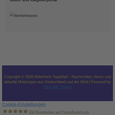
Copyright © 2026 Mittelrhein Tageblatt – Nachrichten, News und
aktuelle Meldungen aus Deutschland und der Welt | Powered by
SEO WP Theme
Cookie-Einstellungen
150
Bewertungen auf ProvenExpert.com