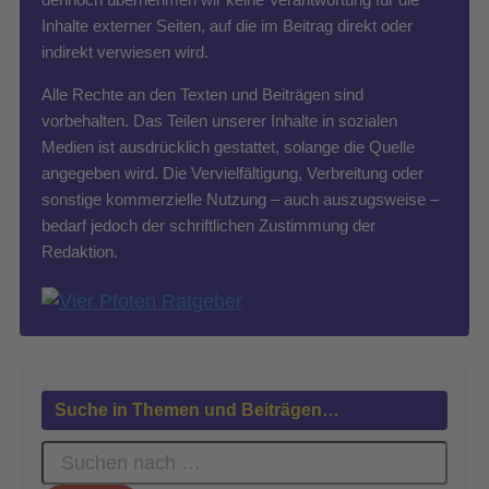
Inhalte externer Seiten, auf die im Beitrag direkt oder
indirekt verwiesen wird.
Alle Rechte an den Texten und Beiträgen sind
vorbehalten. Das Teilen unserer Inhalte in sozialen
Medien ist ausdrücklich gestattet, solange die Quelle
angegeben wird. Die Vervielfältigung, Verbreitung oder
sonstige kommerzielle Nutzung – auch auszugsweise –
bedarf jedoch der schriftlichen Zustimmung der
Redaktion.
Suche in Themen und Beiträgen…
S
u