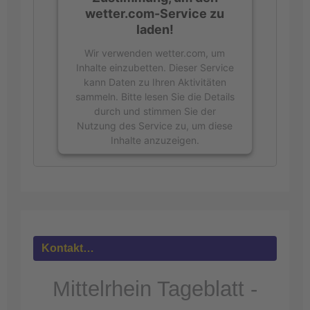
wetter.com-Service zu
laden!
Wir verwenden wetter.com, um
Inhalte einzubetten. Dieser Service
kann Daten zu Ihren Aktivitäten
sammeln. Bitte lesen Sie die Details
durch und stimmen Sie der
Nutzung des Service zu, um diese
Inhalte anzuzeigen.
Mehr
Informationen
Akzeptieren
powered by
Usercentrics Consent
Kontakt…
Management Platform
&
eRecht24
Mittelrhein Tageblatt -