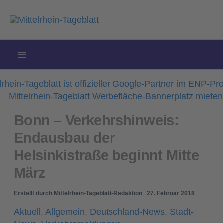
Zum
Inhalt
springen
Bonn – Verkehrshinweis:
Endausbau der
Helsinkistraße beginnt Mitte
März
Erstellt durch
Mittelrhein-Tageblatt-Redaktion
27. Februar 2018
Aktuell
,
Allgemein
,
Deutschland-News
,
Stadt-