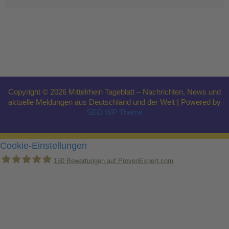
Copyright © 2026 Mittelrhein Tageblatt – Nachrichten, News und
aktuelle Meldungen aus Deutschland und der Welt | Powered by
SEO WP Theme
Cookie-Einstellungen
150
Bewertungen auf ProvenExpert.com
Holger Korsten