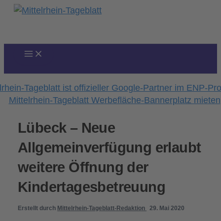
Zum
Inhalt
springen
Lübeck – Neue
Allgemeinverfügung erlaubt
weitere Öffnung der
Kindertagesbetreuung
Erstellt durch
Mittelrhein-Tageblatt-Redaktion
29. Mai 2020