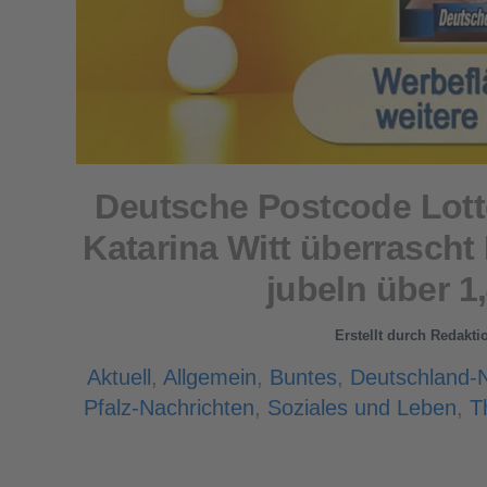
Deutsche Postcode Lotte
Katarina Witt überrascht
jubeln über 1
Erstellt durch
Redakti
Aktuell
,
Allgemein
,
Buntes
,
Deutschland-
Pfalz-Nachrichten
,
Soziales und Leben
,
T