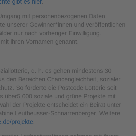
hte gibt es hier
.
r Umgang mit personenbezogenen Daten
hte unserer Gewinner*innen und veröffentlichen
lder nur nach vorheriger Einwilligung.
mit ihren Vornamen genannt.
ziallotterie, d. h. es gehen mindestens 30
us den Bereichen Chancengleichheit, sozialer
tz. So förderte die Postcode Lotterie seit
s über5.000 soziale und grüne Projekte mit
ahl der Projekte entscheidet ein Beirat unter
Sabine Leutheusser-Schnarrenberger. Weitere
.de/projekte
.