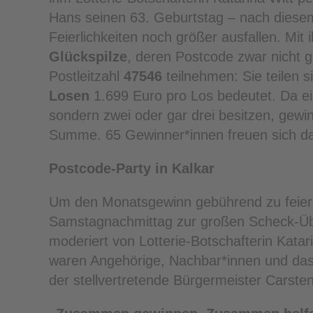
Hans seinen 63. Geburtstag – nach diese
Feierlichkeiten noch größer ausfallen. 
Glückspilze
, deren Postcode zwar nicht 
Postleitzahl
47546
teilnehmen: Sie teilen 
Losen
1.699 Euro pro Los bedeutet. Da ein
sondern zwei oder gar drei besitzen, gewi
Summe. 65 Gewinner*innen freuen sich da
Postcode-Party in Kalkar
Um den Monatsgewinn gebührend zu feiern
Samstagnachmittag zur großen Scheck-Übe
moderiert von Lotterie-Botschafterin Katar
waren Angehörige, Nachbar*innen und das
der stellvertretende Bürgermeister Carste