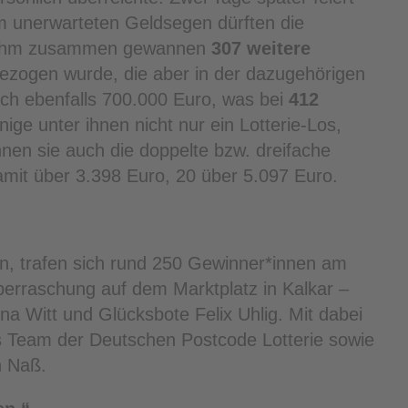
m unerwarteten Geldsegen dürften die
Mit ihm zusammen gewannen
307 weitere
gezogen wurde, die aber in der dazugehörigen
sich ebenfalls 700.000 Euro, was bei
412
ige unter ihnen nicht nur ein Lotterie-Los,
nnen sie auch die doppelte bzw. dreifache
mit über 3.398 Euro, 20 über 5.097 Euro.
, trafen sich rund 250 Gewinner*innen am
rraschung auf dem Marktplatz in Kalkar –
ina Witt und Glücksbote Felix Uhlig. Mit dabei
 Team der Deutschen Postcode Lotterie sowie
n Naß.