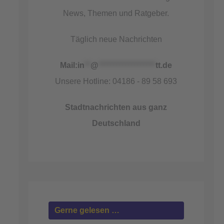
News, Themen und Ratgeber.
Täglich neue Nachrichten
Mail:
in
**
@
*******************
tt.de
Unsere Hotline: 04186 - 89 58 693
Stadtnachrichten aus ganz
Deutschland
Gerne gelesen …