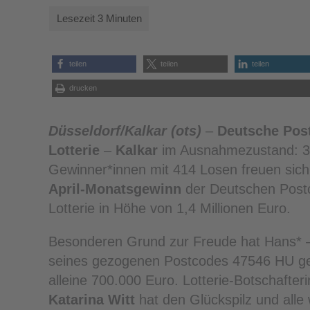
teilen
teilen
teilen
drucken
Düsseldorf/Kalkar (ots)
–
Deutsche Pos
Lotterie
–
Kalkar
im Ausnahmezustand: 
Gewinner*innen mit 414 Losen freuen sich
April-Monatsgewinn
der Deutschen Post
Lotterie in Höhe von 1,4 Millionen Euro.
Besonderen Grund zur Freude hat Hans* 
seines gezogenen Postcodes 47546 HU ge
alleine 700.000 Euro. Lotterie-Botschafteri
Katarina Witt
hat den Glückspilz und alle 