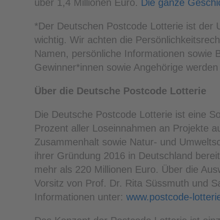
über 1,4 Millionen Euro.
Die ganze Geschic
*Der Deutschen Postcode Lotterie ist de
wichtig. Wir achten die Persönlichkeitsrec
Namen, persönliche Informationen sowie Bi
Gewinner*innen sowie Angehörige werden 
Über die Deutsche Postcode Lotterie
Die Deutsche Postcode Lotterie ist eine So
Prozent aller Loseinnahmen an Projekte a
Zusammenhalt sowie Natur- und Umweltschu
ihrer Gründung 2016 in Deutschland bereit
mehr als 220 Millionen Euro. Über die Ausw
Vorsitz von Prof. Dr. Rita Süssmuth und 
Informationen unter:
www.postcode-lotterie