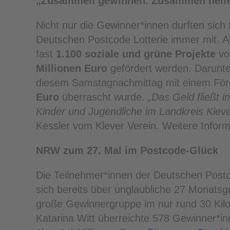
„Zusammen gewinnen. Zusammen helfe
Nicht nur die Gewinner*innen durften sich
Deutschen Postcode Lotterie immer mit. A
fast
1.100 soziale und grüne Projekte
vo
Millionen Euro
gefördert werden. Darunte
diesem Samstagnachmittag mit einem För
Euro
überrascht wurde.
„Das Geld fließt i
Kinder und Jugendliche im Landkreis Klev
Kessler vom Klever Verein. Weitere Inform
NRW zum 27. Mal im Postcode-Glück
Die Teilnehmer*innen der Deutschen Postc
sich bereits über unglaubliche 27 Monatsg
große Gewinnergruppe im nur rund 30 Kilom
Katarina Witt überreichte 578 Gewinner*i