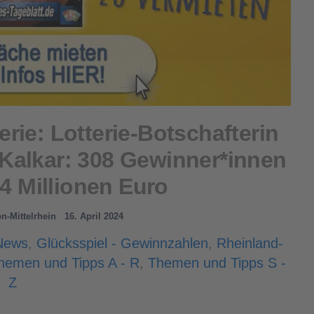
rie: Lotterie-Botschafterin
 Kalkar: 308 Gewinner*innen
,4 Millionen Euro
on-Mittelrhein
16. April 2024
News
,
Glücksspiel - Gewinnzahlen
,
Rheinland-
hemen und Tipps A - R
,
Themen und Tipps S -
Z