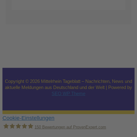
Copyright © 2026 Mittelrhein Tageblatt – Nachrichten, News und
aktuelle Meldungen aus Deutschland und der Welt | Powered by
SEO WP Theme
Cookie-Einstellungen
150
Bewertungen auf ProvenExpert.com