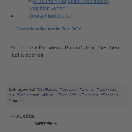
Deutschlandwetter im Juni 2024
Startseite
»
Dresden – Papa-Café in Pieschen
lädt wieder ein
Schlagworte:
#26.08.2020
#Dresden
#Events
#lädt wieder
ein
#Nachrichten
#News
#Papa-Café in Pieschen
#Sachsen
#Termine
ZURÜCK
WEITER