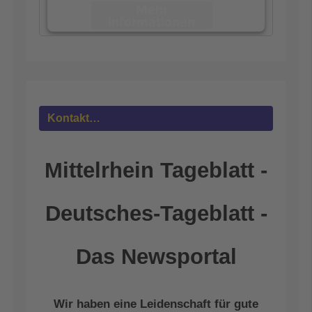
Mehr
Informationen
Akzeptieren
powered by
Usercentrics Consent
Management Platform
&
eRecht24
Kontakt…
Mittelrhein Tageblatt -
Deutsches-Tageblatt -
Das Newsportal
Wir haben eine Leidenschaft für gute