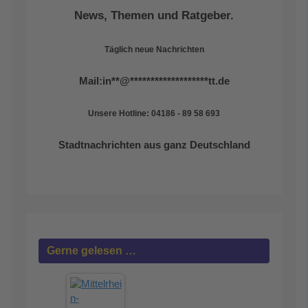
News, Themen und Ratgeber.
Täglich neue Nachrichten
Mail:
in
**
@
*******************
tt.de
Unsere Hotline: 04186 - 89 58 693
Stadtnachrichten aus ganz Deutschland
Gerne gelesen …