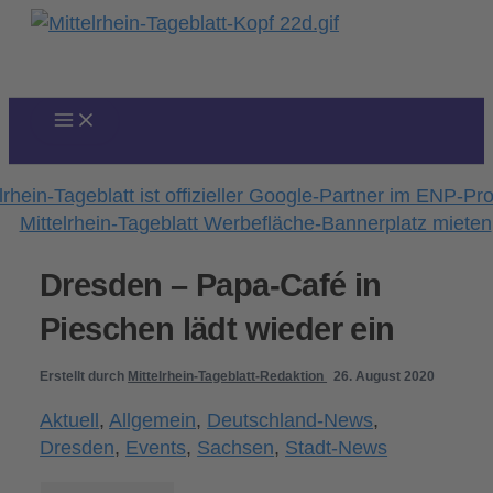
Zum
Inhalt
springen
Dresden – Papa-Café in
Pieschen lädt wieder ein
Erstellt durch
Mittelrhein-Tageblatt-Redaktion
26. August 2020
Aktuell
,
Allgemein
,
Deutschland-News
,
Dresden
,
Events
,
Sachsen
,
Stadt-News