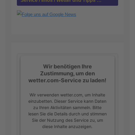
Service / Infos / Wetter und Tipps …
:
Wir benötigen Ihre
Zustimmung, um den
wetter.com-Service zu laden!
Wir verwenden wetter.com, um Inhalte
einzubetten. Dieser Service kann Daten
zu Ihren Aktivitäten sammeln. Bitte
lesen Sie die Details durch und stimmen
Sie der Nutzung des Service zu, um
diese Inhalte anzuzeigen.