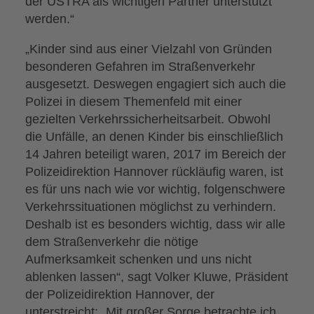
der ÜSTRA als wichtigen Partner unterstützt
werden.“
„Kinder sind aus einer Vielzahl von Gründen
besonderen Gefahren im Straßenverkehr
ausgesetzt. Deswegen engagiert sich auch die
Polizei in diesem Themenfeld mit einer
gezielten Verkehrssicherheitsarbeit. Obwohl
die Unfälle, an denen Kinder bis einschließlich
14 Jahren beteiligt waren, 2017 im Bereich der
Polizeidirektion Hannover rückläufig waren, ist
es für uns nach wie vor wichtig, folgenschwere
Verkehrssituationen möglichst zu verhindern.
Deshalb ist es besonders wichtig, dass wir alle
dem Straßenverkehr die nötige
Aufmerksamkeit schenken und uns nicht
ablenken lassen“, sagt Volker Kluwe, Präsident
der Polizeidirektion Hannover, der
unterstreicht: „Mit großer Sorge betrachte ich