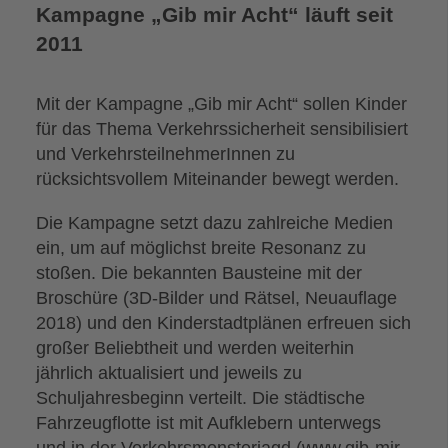
Kampagne „Gib mir Acht“ läuft seit
2011
Mit der Kampagne „Gib mir Acht“ sollen Kinder
für das Thema Verkehrssicherheit sensibilisiert
und VerkehrsteilnehmerInnen zu
rücksichtsvollem Miteinander bewegt werden.
Die Kampagne setzt dazu zahlreiche Medien
ein, um auf möglichst breite Resonanz zu
stoßen. Die bekannten Bausteine mit der
Broschüre (3D-Bilder und Rätsel, Neuauflage
2018) und den Kinderstadtplänen erfreuen sich
großer Beliebtheit und werden weiterhin
jährlich aktualisiert und jeweils zu
Schuljahresbeginn verteilt. Die städtische
Fahrzeugflotte ist mit Aufklebern unterwegs
und in der Verkehrsmonsterjagd (www.gib-mir-