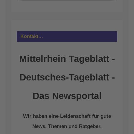
Akzeptieren
powered by
Usercentrics Consent
Management Platform
&
eRecht24
Kontakt…
Mittelrhein Tageblatt -
Deutsches-Tageblatt -
Das Newsportal
Wir haben eine Leidenschaft für gute
News, Themen und Ratgeber.