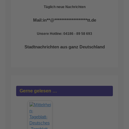
Täglich neue Nachrichten
Mail:
in
**
@
*******************
tt.de
Unsere Hotline: 04186 - 89 58 693
Stadtnachrichten aus ganz Deutschland
Gerne gelesen …