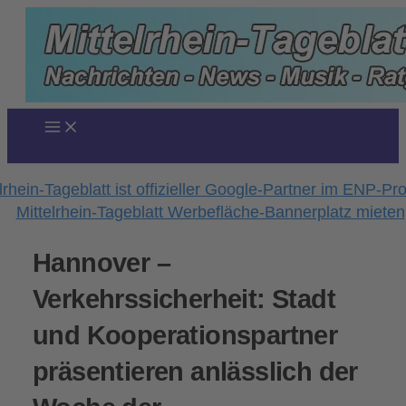
Zum
Inhalt
springen
Hannover –
Verkehrssicherheit: Stadt
und Kooperationspartner
präsentieren anlässlich der