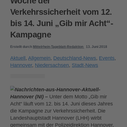
Woche der
Verkehrssicherheit vom 12.
bis 14. Juni „Gib mir Acht“-
Kampagne
Erstellt durch
Mittelrhein-Tageblatt-Redaktion
13. Juni 2018
Aktuell
,
Allgemein
,
Deutschland-News
,
Events
,
Hannover
,
Niedersachsen
,
Stadt-News
Hannover (NI) –
Unter dem Motto „Gib mir
Acht“ läuft vom 12. bis 14. Juni dieses Jahres
die Kampagne zur Verkehrssicherheit. Die
Landeshauptstadt Hannover (LHH) wirbt
gemeinsam mit der Polizeidirektion Hannover,