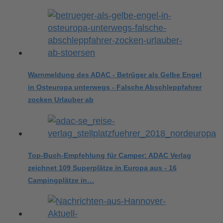
Warnmeldung des ADAC - Betrüger als Gelbe Engel
in Osteuropa unterwegs - Falsche Abschleppfahrer
zocken Urlauber ab
Top-Buch-Empfehlung für Camper: ADAC Verlag
zeichnet 109 Superplätze in Europa aus - 16
Campingplätze in…