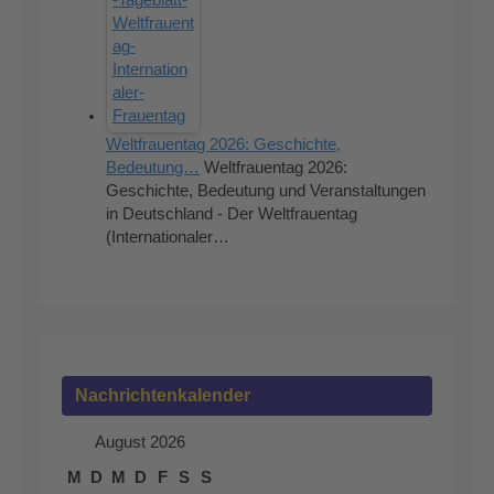
Weltfrauentag 2026: Geschichte,
Bedeutung…
Weltfrauentag 2026:
Geschichte, Bedeutung und Veranstaltungen
in Deutschland - Der Weltfrauentag
(Internationaler…
Nachrichtenkalender
August 2026
M
D
M
D
F
S
S