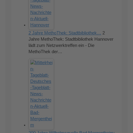
2 Jahre MethoThek: Stadtbibliothek…
2
Jahre MethoThek: Stadtbibliothek Hannover
lädt zum Netzwerktreffen ein - Die
MethoThek der…
200 Jahre Wilhelmsquelle Bad Mergentheim: