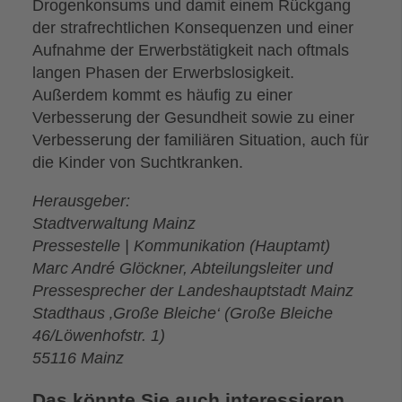
Drogenkonsums und damit einem Rückgang
der strafrechtlichen Konsequenzen und einer
Aufnahme der Erwerbstätigkeit nach oftmals
langen Phasen der Erwerbslosigkeit.
Außerdem kommt es häufig zu einer
Verbesserung der Gesundheit sowie zu einer
Verbesserung der familiären Situation, auch für
die Kinder von Suchtkranken.
Herausgeber:
Stadtverwaltung Mainz
Pressestelle | Kommunikation (Hauptamt)
Marc André Glöckner, Abteilungsleiter und
Pressesprecher der Landeshauptstadt Mainz
Stadthaus ‚Große Bleiche‘ (Große Bleiche
46/Löwenhofstr. 1)
55116 Mainz
Das könnte Sie auch interessieren ...