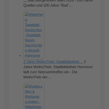
…
Bad Mergentheim feiert 2026 - 200 Jahre
Quellen und 100 Jahre "Bad"…
2 Jahre MethoThek: Stadtbibliothek…
2
Jahre MethoThek: Stadtbibliothek Hannover
lädt zum Netzwerktreffen ein - Die
MethoThek der…