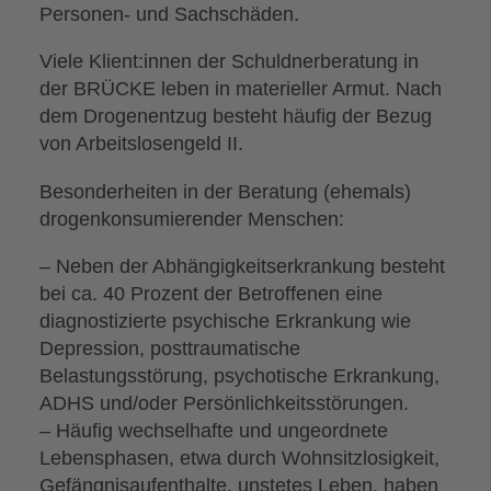
Personen- und Sachschäden.
Viele Klient:innen der Schuldnerberatung in
der BRÜCKE leben in materieller Armut. Nach
dem Drogenentzug besteht häufig der Bezug
von Arbeitslosengeld II.
Besonderheiten in der Beratung (ehemals)
drogenkonsumierender Menschen:
– Neben der Abhängigkeitserkrankung besteht
bei ca. 40 Prozent der Betroffenen eine
diagnostizierte psychische Erkrankung wie
Depression, posttraumatische
Belastungsstörung, psychotische Erkrankung,
ADHS und/oder Persönlichkeitsstörungen.
– Häufig wechselhafte und ungeordnete
Lebensphasen, etwa durch Wohnsitzlosigkeit,
Gefängnisaufenthalte, unstetes Leben, haben