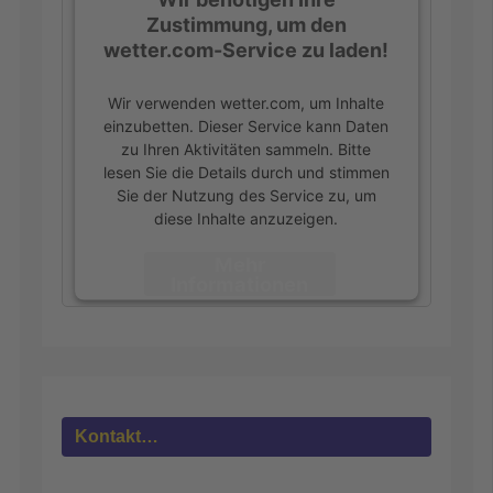
Zustimmung, um den
wetter.com-Service zu laden!
Wir verwenden wetter.com, um Inhalte
einzubetten. Dieser Service kann Daten
zu Ihren Aktivitäten sammeln. Bitte
lesen Sie die Details durch und stimmen
Sie der Nutzung des Service zu, um
diese Inhalte anzuzeigen.
Mehr
Informationen
Akzeptieren
powered by
Usercentrics Consent
Management Platform
&
eRecht24
Kontakt…