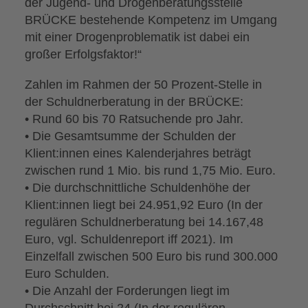
der Jugend- und Drogenberatungsstelle
BRÜCKE bestehende Kompetenz im Umgang
mit einer Drogenproblematik ist dabei ein
großer Erfolgsfaktor!“
Zahlen im Rahmen der 50 Prozent-Stelle in
der Schuldnerberatung in der BRÜCKE:
• Rund 60 bis 70 Ratsuchende pro Jahr.
• Die Gesamtsumme der Schulden der
Klient:innen eines Kalenderjahres beträgt
zwischen rund 1 Mio. bis rund 1,75 Mio. Euro.
• Die durchschnittliche Schuldenhöhe der
Klient:innen liegt bei 24.951,92 Euro (In der
regulären Schuldnerberatung bei 14.167,48
Euro, vgl. Schuldenreport iff 2021). Im
Einzelfall zwischen 500 Euro bis rund 300.000
Euro Schulden.
• Die Anzahl der Forderungen liegt im
Durchschnitt bei 24 (In der regulären