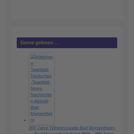
Gerne gelesen …
200 Jahre Wilhelmsquelle Bad Mergentheim: