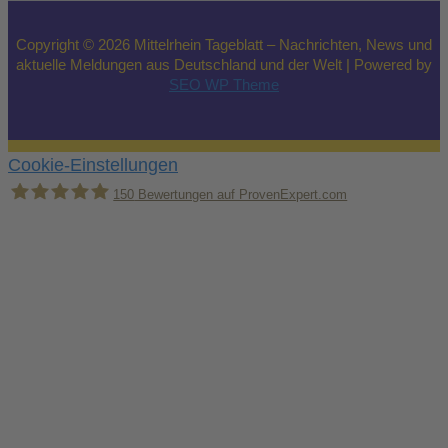
Copyright © 2026 Mittelrhein Tageblatt – Nachrichten, News und
aktuelle Meldungen aus Deutschland und der Welt | Powered by
SEO WP Theme
Cookie-Einstellungen
150
Bewertungen auf ProvenExpert.com
Holger Korsten