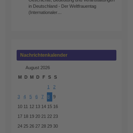
Geschichte, Bedeutung und Veranstaltungen
in Deutschland - Der Weltfrauentag
(Internationaler…
Nachrichtenkalender
August 2026
M
D
M
D
F
S
S
1
2
3
4
5
6
7
8
9
10
11
12
13
14
15
16
17
18
19
20
21
22
23
24
25
26
27
28
29
30