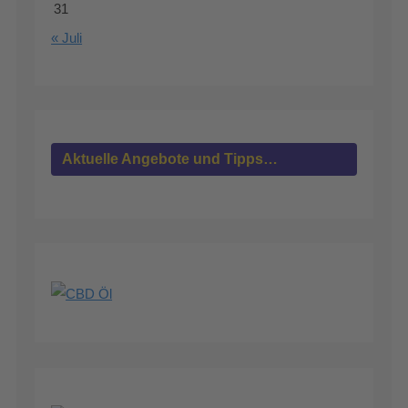
31
« Juli
Aktuelle Angebote und Tipps…