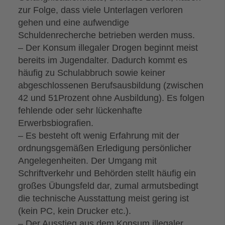
zur Folge, dass viele Unterlagen verloren
gehen und eine aufwendige
Schuldenrecherche betrieben werden muss.
– Der Konsum illegaler Drogen beginnt meist
bereits im Jugendalter. Dadurch kommt es
häufig zu Schulabbruch sowie keiner
abgeschlossenen Berufsausbildung (zwischen
42 und 51Prozent ohne Ausbildung). Es folgen
fehlende oder sehr lückenhafte
Erwerbsbiografien.
– Es besteht oft wenig Erfahrung mit der
ordnungsgemäßen Erledigung persönlicher
Angelegenheiten. Der Umgang mit
Schriftverkehr und Behörden stellt häufig ein
großes Übungsfeld dar, zumal armutsbedingt
die technische Ausstattung meist gering ist
(kein PC, kein Drucker etc.).
– Der Ausstieg aus dem Konsum illegaler