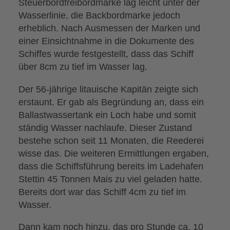
Steuerbordfreibordmarke lag leicht unter der
Wasserlinie, die Backbordmarke jedoch
erheblich. Nach Ausmessen der Marken und
einer Einsichtnahme in die Dokumente des
Schiffes wurde festgestellt, dass das Schiff
über 8cm zu tief im Wasser lag.
Der 56-jährige litauische Kapitän zeigte sich
erstaunt. Er gab als Begründung an, dass ein
Ballastwassertank ein Loch habe und somit
ständig Wasser nachlaufe. Dieser Zustand
bestehe schon seit 11 Monaten, die Reederei
wisse das. Die weiteren Ermittlungen ergaben,
dass die Schiffsführung bereits im Ladehafen
Stettin 45 Tonnen Mais zu viel geladen hatte.
Bereits dort war das Schiff 4cm zu tief im
Wasser.
Dann kam noch hinzu, das pro Stunde ca. 10