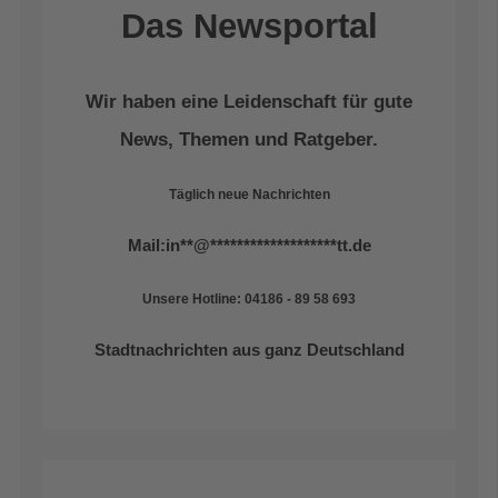
Das Newsportal
Wir haben eine Leidenschaft für gute
News, Themen und Ratgeber.
Täglich neue Nachrichten
Mail:
in
**
@
*******************
tt.de
Unsere Hotline: 04186 - 89 58 693
Stadtnachrichten aus ganz Deutschland