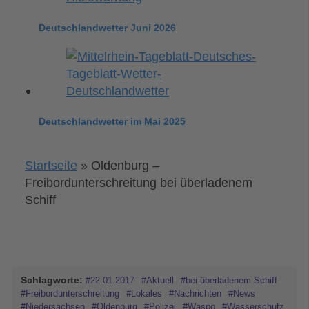
Deutschlandwetter Juni 2026
Deutschlandwetter im Mai 2025
Startseite
»
Oldenburg –
Freibordunterschreitung bei überladenem
Schiff
Schlagworte:
#22.01.2017
#Aktuell
#bei überladenem Schiff
#Freibordunterschreitung
#Lokales
#Nachrichten
#News
#Niedersachsen
#Oldenburg
#Polizei
#Waspo
#Wasserschutz