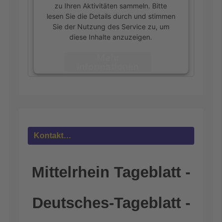
zu Ihren Aktivitäten sammeln. Bitte
lesen Sie die Details durch und stimmen
Sie der Nutzung des Service zu, um
diese Inhalte anzuzeigen.
Mehr
Informationen
Akzeptieren
powered by
Usercentrics Consent
Management Platform
&
eRecht24
Kontakt…
Mittelrhein Tageblatt -
Deutsches-Tageblatt -