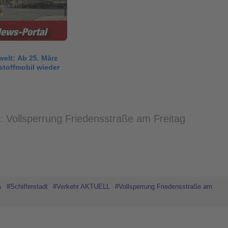
elt: Ab 25. März
stoffmobil wieder
l: Vollsperrung Friedensstraße am Freitag
s
#Schifferstadt
#Verkehr AKTUELL
#Vollsperrung Friedensstraße am