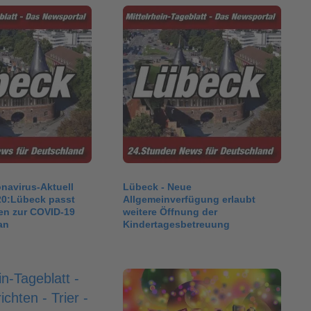
navirus-Aktuell
Lübeck - Neue
20:Lübeck passt
Allgemeinverfügung erlaubt
n zur COVID-19
weitere Öffnung der
an
Kindertagesbetreuung