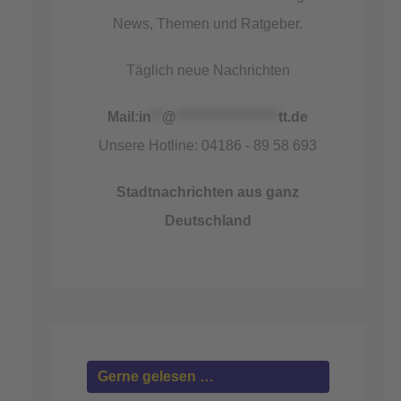
News, Themen und Ratgeber.
Täglich neue Nachrichten
Mail:
in
**
@
*******************
tt.de
Unsere Hotline: 04186 - 89 58 693
Stadtnachrichten aus ganz
Deutschland
Gerne gelesen …