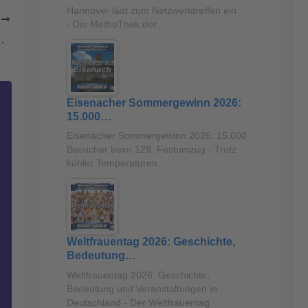
Hannover lädt zum Netzwerktreffen ein
R
- Die MethoThek der…
gt umfangreiches Soforthilfeprogramm auf
Eisenacher Sommergewinn 2026:
15.000…
Eisenacher Sommergewinn 2026: 15.000
Besucher beim 129. Festumzug - Trotz
kühler Temperaturen…
Weltfrauentag 2026: Geschichte,
Bedeutung…
Weltfrauentag 2026: Geschichte,
Bedeutung und Veranstaltungen in
Deutschland - Der Weltfrauentag