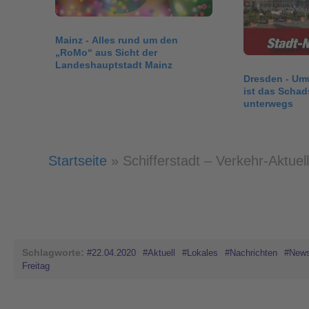
Mainz - Alles rund um den
„RoMo“ aus Sicht der
Landeshauptstadt Mainz
Dresden - Umw
ist das Schad
unterwegs
Startseite
»
Schifferstadt – Verkehr-Aktuel
Schlagworte:
#22.04.2020
#Aktuell
#Lokales
#Nachrichten
#New
Freitag