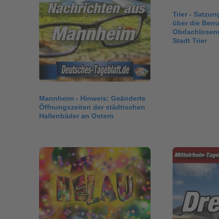
Trier - Satzun
über die Ben
Obdachlosenu
Stadt Trier
Mannheim - Hinweis: Geänderte
Öffnungszeiten der städtischen
Hallenbäder an Ostern