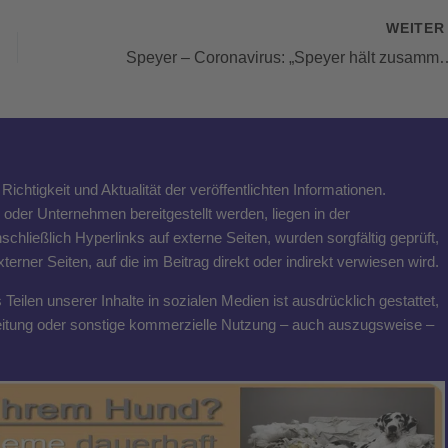
WEITE
Speyer – Coronavirus: „Speyer hält zusammen“ – Stadt le
ichtigkeit und Aktualität der veröffentlichten Informationen.
n oder Unternehmen bereitgestellt werden, liegen in der
schließlich Hyperlinks auf externe Seiten, wurden sorgfältig geprüft,
rner Seiten, auf die im Beitrag direkt oder indirekt verwiesen wird.
eilen unserer Inhalte in sozialen Medien ist ausdrücklich gestattet,
breitung oder sonstige kommerzielle Nutzung – auch auszugsweise –