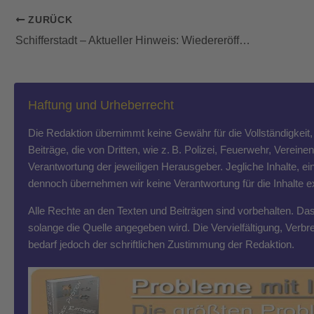
ZURÜCK
Schifferstadt – Aktueller Hinweis: Wiedereröffnung Stadtbücherei am 11. Mai
Haftung und Urheberrecht
Die Redaktion übernimmt keine Gewähr für die Vollständigkeit, R
Beiträge, die von Dritten, wie z. B. Polizei, Feuerwehr, Vereine
Verantwortung der jeweiligen Herausgeber. Jegliche Inhalte, ein
dennoch übernehmen wir keine Verantwortung für die Inhalte exte
Alle Rechte an den Texten und Beiträgen sind vorbehalten. Das T
solange die Quelle angegeben wird. Die Vervielfältigung, Ver
bedarf jedoch der schriftlichen Zustimmung der Redaktion.