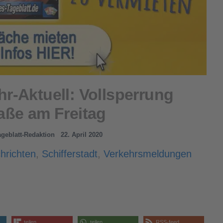
hr-Aktuell: Vollsperrung
aße am Freitag
Tageblatt-Redaktion
22. April 2020
hrichten
,
Schifferstadt
,
Verkehrsmeldungen
teilen
teilen
RSS-feed