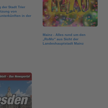
g der Stadt Trier
utzung von
nterkünften in der
Mainz - Alles rund um den
„RoMo“ aus Sicht der
Landeshauptstadt Mainz