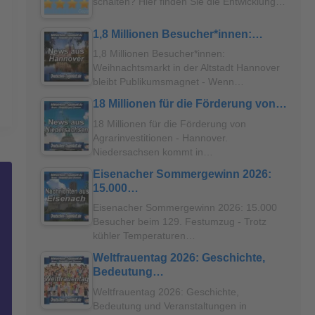
schalten? Hier finden Sie die Entwicklung…
1,8 Millionen Besucher*innen:…
1,8 Millionen Besucher*innen:
Weihnachtsmarkt in der Altstadt Hannover
bleibt Publikumsmagnet - Wenn…
18 Millionen für die Förderung von…
18 Millionen für die Förderung von
Agrarinvestitionen - Hannover.
Niedersachsen kommt in…
Eisenacher Sommergewinn 2026:
15.000…
Eisenacher Sommergewinn 2026: 15.000
Besucher beim 129. Festumzug - Trotz
kühler Temperaturen…
Weltfrauentag 2026: Geschichte,
Bedeutung…
Weltfrauentag 2026: Geschichte,
Bedeutung und Veranstaltungen in