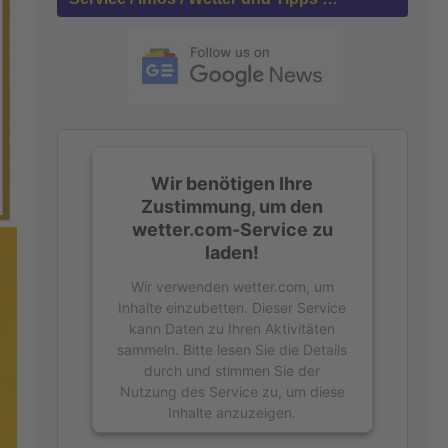
n
a
c
h
:
Wir benötigen Ihre
Zustimmung, um den
wetter.com-Service zu
laden!
Wir verwenden wetter.com, um
Inhalte einzubetten. Dieser Service
kann Daten zu Ihren Aktivitäten
sammeln. Bitte lesen Sie die Details
durch und stimmen Sie der
Nutzung des Service zu, um diese
Inhalte anzuzeigen.