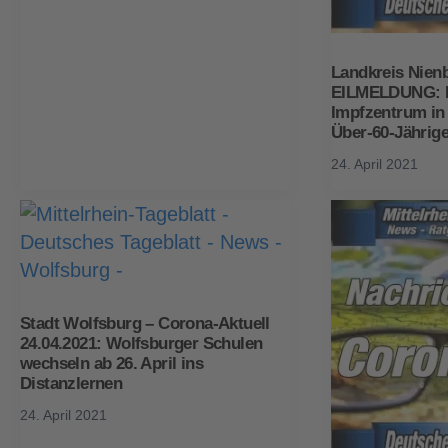
Landkreis Nien
EILMELDUNG: K
Impfzentrum in
Über-60-Jährig
24. April 2021
Stadt Wolfsburg – Corona-Aktuell
24.04.2021: Wolfsburger Schulen
wechseln ab 26. April ins
Distanzlernen
24. April 2021