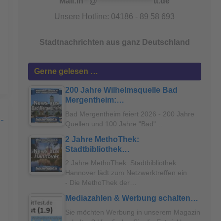
Mail:
in
**
@
*******************
tt.de
Unsere Hotline: 04186 - 89 58 693
Stadtnachrichten aus ganz Deutschland
Gerne gelesen …
200 Jahre Wilhelmsquelle Bad
Mergentheim:…
Bad Mergentheim feiert 2026 - 200 Jahre
Quellen und 100 Jahre "Bad"…
2 Jahre MethoThek:
Stadtbibliothek…
2 Jahre MethoThek: Stadtbibliothek
Hannover lädt zum Netzwerktreffen ein
- Die MethoThek der…
Mediazahlen & Werbung schalten…
Sie möchten Werbung in unserem Magazin