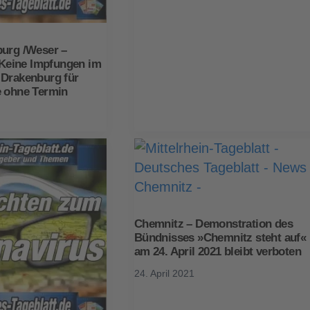
burg /Weser –
eine Impfungen im
 Drakenburg für
e ohne Termin
Chemnitz – Demonstration des
Bündnisses »Chemnitz steht auf«
am 24. April 2021 bleibt verboten
24. April 2021