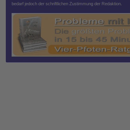
bedarf jedoch der schriftlichen Zustimmung der Redaktion.