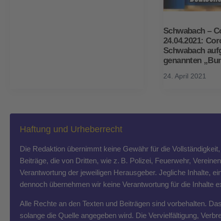
Schwabach – Co
24.04.2021: Co
Schwabach aufg
genannten „Bu
24. April 2021
Haftung und Urheberrecht
Die Redaktion übernimmt keine Gewähr für die Vollständigkeit, R
Beiträge, die von Dritten, wie z. B. Polizei, Feuerwehr, Vereine
Verantwortung der jeweiligen Herausgeber. Jegliche Inhalte, ein
dennoch übernehmen wir keine Verantwortung für die Inhalte exte
Alle Rechte an den Texten und Beiträgen sind vorbehalten. Das T
solange die Quelle angegeben wird. Die Vervielfältigung, Ver