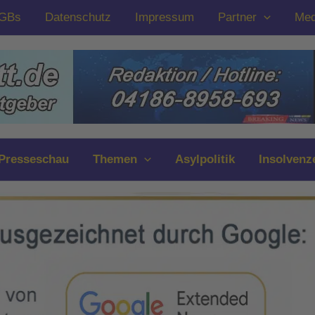
GBs
Datenschutz
Impressum
Partner
Med
Presseschau
Themen
Asylpolitik
Insolvenz