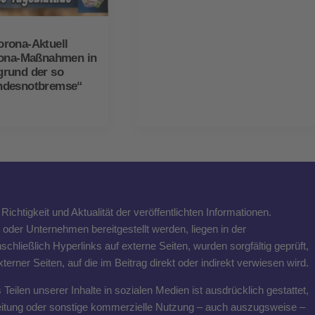
rona-Aktuell
rona-Maßnahmen in
rund der so
ndesnotbremse“
ichtigkeit und Aktualität der veröffentlichten Informationen.
n oder Unternehmen bereitgestellt werden, liegen in der
schließlich Hyperlinks auf externe Seiten, wurden sorgfältig geprüft,
rner Seiten, auf die im Beitrag direkt oder indirekt verwiesen wird.
eilen unserer Inhalte in sozialen Medien ist ausdrücklich gestattet,
breitung oder sonstige kommerzielle Nutzung – auch auszugsweise –