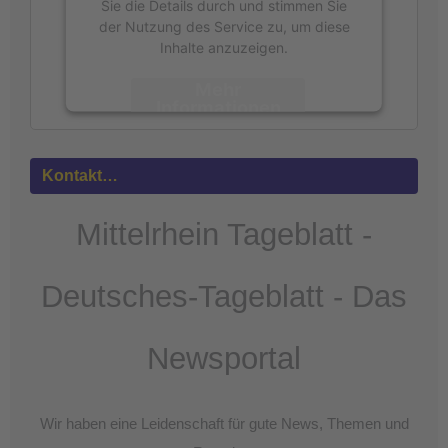
Sie die Details durch und stimmen Sie
der Nutzung des Service zu, um diese
Inhalte anzuzeigen.
Mehr
Informationen
Akzeptieren
Kontakt…
powered by
Usercentrics Consent
Management Platform
&
eRecht24
Mittelrhein Tageblatt -
Deutsches-Tageblatt - Das
Newsportal
Wir haben eine Leidenschaft für gute News, Themen und