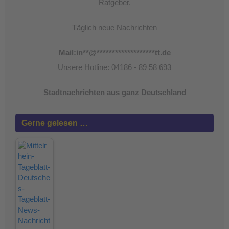
Ratgeber.
Täglich neue Nachrichten
Mail:
in
**
@
*******************
tt.de
Unsere Hotline: 04186 - 89 58 693
Stadtnachrichten aus ganz Deutschland
Gerne gelesen …