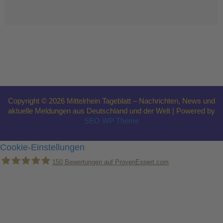
Copyright © 2026 Mittelrhein Tageblatt – Nachrichten, News und
aktuelle Meldungen aus Deutschland und der Welt | Powered by
SEO WP Theme
Cookie-Einstellungen
150
Bewertungen auf ProvenExpert.com
Holger Korsten