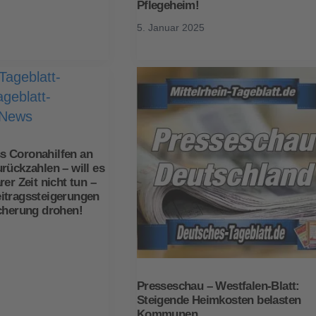
Pflegeheim!
5. Januar 2025
 Coronahilfen an
rückzahlen – will es
er Zeit nicht tun –
itragssteigerungen
cherung drohen!
Presseschau – Westfalen-Blatt:
Steigende Heimkosten belasten
Kommunen