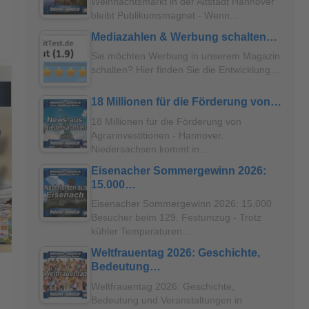
Weihnachtsmarkt in der Altstadt Hannover
bleibt Publikumsmagnet - Wenn…
Mediazahlen & Werbung schalten…
Sie möchten Werbung in unserem Magazin
schalten? Hier finden Sie die Entwicklung…
18 Millionen für die Förderung von…
18 Millionen für die Förderung von
Agrarinvestitionen - Hannover.
Niedersachsen kommt in…
Eisenacher Sommergewinn 2026:
15.000…
Eisenacher Sommergewinn 2026: 15.000
Besucher beim 129. Festumzug - Trotz
kühler Temperaturen…
Weltfrauentag 2026: Geschichte,
Bedeutung…
Weltfrauentag 2026: Geschichte,
Bedeutung und Veranstaltungen in