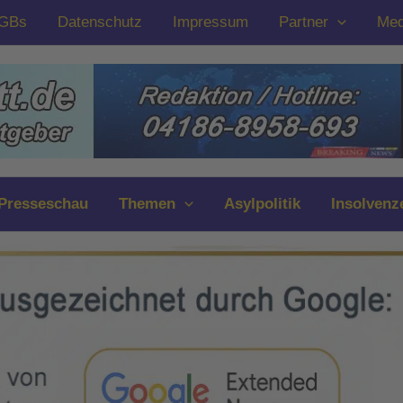
GBs
Datenschutz
Impressum
Partner
Med
Presseschau
Themen
Asylpolitik
Insolvenz