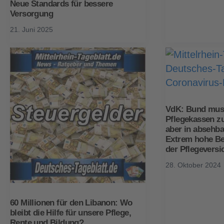
Neue Standards für bessere
Versorgung
21. Juni 2025
VdK: Bund muss
Pflegekassen zu
aber in absehbar
Extrem hohe Be
der Pflegeversi
28. Oktober 2024
60 Millionen für den Libanon: Wo
bleibt die Hilfe für unsere Pflege,
Rente und Bildung?