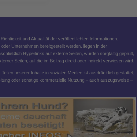
ichtigkeit und Aktualität der veröffentlichten Informationen.
n oder Unternehmen bereitgestellt werden, liegen in der
schließlich Hyperlinks auf externe Seiten, wurden sorgfältig geprüft,
rner Seiten, auf die im Beitrag direkt oder indirekt verwiesen wird.
eilen unserer Inhalte in sozialen Medien ist ausdrücklich gestattet,
breitung oder sonstige kommerzielle Nutzung – auch auszugsweise –