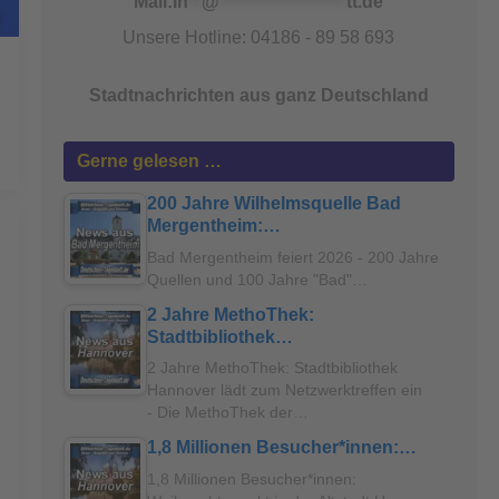
Mail:
in
**
@
*******************
tt.de
Unsere Hotline: 04186 - 89 58 693
Stadtnachrichten aus ganz Deutschland
Gerne gelesen …
200 Jahre Wilhelmsquelle Bad
Mergentheim:…
Bad Mergentheim feiert 2026 - 200 Jahre
Quellen und 100 Jahre "Bad"…
2 Jahre MethoThek:
Stadtbibliothek…
2 Jahre MethoThek: Stadtbibliothek
Hannover lädt zum Netzwerktreffen ein
- Die MethoThek der…
1,8 Millionen Besucher*innen:…
1,8 Millionen Besucher*innen: