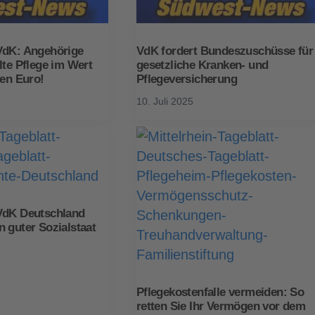
VdK: Angehörige
VdK fordert Bundeszuschüsse für
lte Pflege im Wert
gesetzliche Kranken- und
den Euro!
Pflegeversicherung
10. Juli 2025
VdK Deutschland
 guter Sozialstaat
Pflegekostenfalle vermeiden: So
retten Sie Ihr Vermögen vor dem