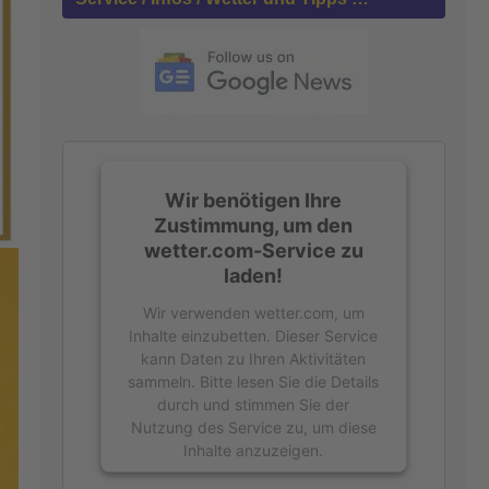
n
a
c
h
:
Wir benötigen Ihre
Zustimmung, um den
wetter.com-Service zu
laden!
Wir verwenden wetter.com, um
Inhalte einzubetten. Dieser Service
kann Daten zu Ihren Aktivitäten
sammeln. Bitte lesen Sie die Details
durch und stimmen Sie der
Nutzung des Service zu, um diese
Inhalte anzuzeigen.