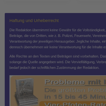
Haftung und Urheberrecht
Die Redaktion übernimmt keine Gewähr für die Vollständigkeit, R
Beiträge, die von Dritten, wie z. B. Polizei, Feuerwehr, Vereine
Verantwortung der jeweiligen Herausgeber. Jegliche Inhalte, ein
dennoch übernehmen wir keine Verantwortung für die Inhalte exte
Alle Rechte an den Texten und Beiträgen sind vorbehalten. Das T
solange die Quelle angegeben wird. Die Vervielfältigung, Ver
bedarf jedoch der schriftlichen Zustimmung der Redaktion.